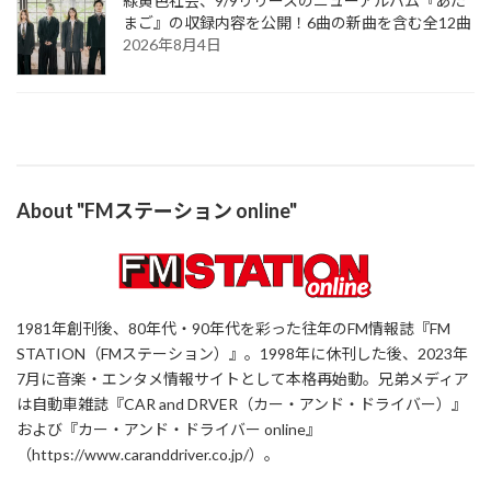
緑黄色社会、9/9リリースのニューアルバム『あた
まご』の収録内容を公開！6曲の新曲を含む全12曲
2026年8月4日
About "FMステーション online"
1981年創刊後、80年代・90年代を彩った往年のFM情報誌『FM
STATION（FMステーション）』。1998年に休刊した後、2023年
7月に音楽・エンタメ情報サイトとして本格再始動。兄弟メディア
は自動車雑誌『CAR and DRVER（カー・アンド・ドライバー）』
および『カー・アンド・ドライバー online』
（https://www.caranddriver.co.jp/）。