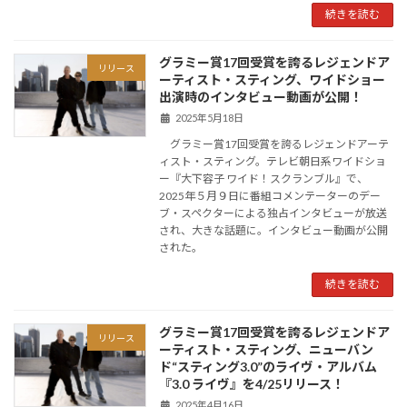
続きを読む
グラミー賞17回受賞を誇るレジェンドア
リリース
ーティスト・スティング、ワイドショー
出演時のインタビュー動画が公開！
2025年5月18日
グラミー賞17回受賞を誇るレジェンドアーテ
ィスト・スティング。テレビ朝日系ワイドショ
ー『大下容子 ワイド！スクランブル』で、
2025年５月９日に番組コメンテーターのデー
ブ・スペクターによる独占インタビューが放送
され、大きな話題に。インタビュー動画が公開
された。
続きを読む
グラミー賞17回受賞を誇るレジェンドア
リリース
ーティスト・スティング、ニューバン
ド“スティング3.0”のライヴ・アルバム
『3.0 ライヴ』を4/25リリース！
2025年4月16日