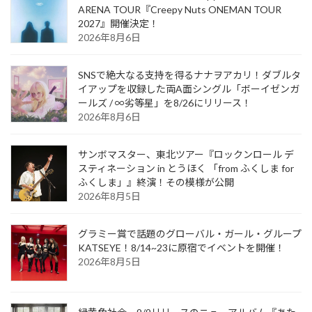
ARENA TOUR『Creepy Nuts ONEMAN TOUR
2027』開催決定！
2026年8月6日
SNSで絶大なる支持を得るナナヲアカリ！ダブルタ
イアップを収録した両A面シングル「ボーイゼンガ
ールズ / ∞劣等星」を8/26にリリース！
2026年8月6日
サンボマスター、東北ツアー『ロックンロール デ
スティネーション in とうほく 「from ふくしま for
ふくしま」』終演！その模様が公開
2026年8月5日
グラミー賞で話題のグローバル・ガール・グループ
KATSEYE！8/14~23に原宿でイベントを開催！
2026年8月5日