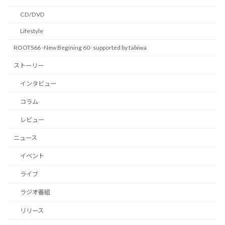
CD/DVD
Lifestyle
ROOTS66 -New Begining 60- supported by tabiwa
ストーリー
インタビュー
コラム
レビュー
ニュース
イベント
ライブ
ラジオ番組
リリース