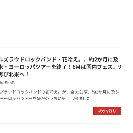
ルズラウドロックバンド・花冷え。、約2か月に及
米・ヨーロッパツアーを終了！8月は国内フェス、9
再び北米へ！
4年7月18日
ズラウドロックバンドの花冷え。が、全31公演、約2か月に及ぶ
ヨーロッパツアーを盛況のうちに終了し帰国した。
続きを読む