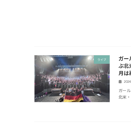
ガー
ライブ
ぶ北
月は
202
ガール
北米・