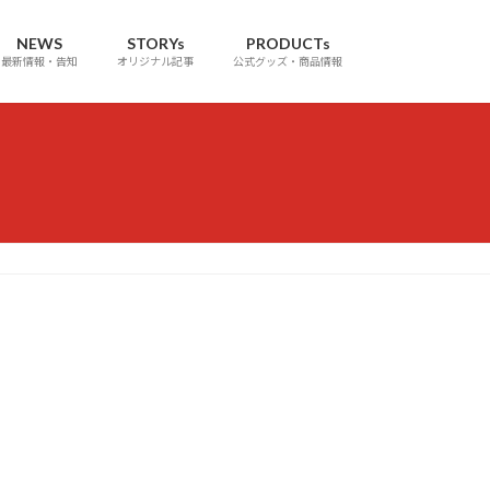
NEWS
STORYs
PRODUCTs
最新情報・告知
オリジナル記事
公式グッズ・商品情報