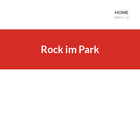
HOME
TOPページ
Rock im Park