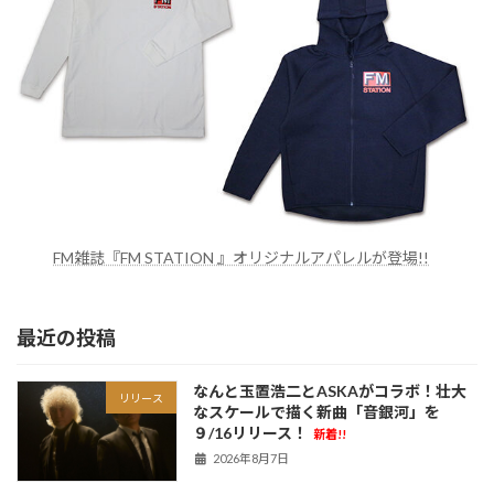
FM雑誌『FM STATION 』オリジナルアパレルが登場!!
最近の投稿
なんと玉置浩二とASKAがコラボ！壮大
リリース
なスケールで描く新曲「音銀河」を
９/16リリース！
新着!!
2026年8月7日