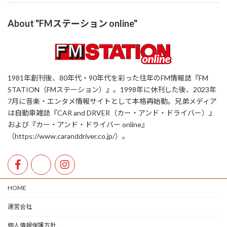
About "FMステーション online"
1981年創刊後、80年代・90年代を彩った往年のFM情報誌『FM
STATION（FMステーション）』。1998年に休刊した後、2023年
7月に音楽・エンタメ情報サイトとして本格再始動。兄弟メディア
は自動車雑誌『CAR and DRVER（カー・アンド・ドライバー）』
および『カー・アンド・ドライバー online』
（https://www.caranddriver.co.jp/）。
HOME
運営会社
個人情報保護方針