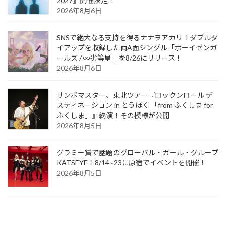
2027』開催決定！
2026年8月6日
SNSで絶大なる支持を得るナナヲアカリ！ダブルタ
イアップを収録した両A面シングル「ボーイゼンガ
ールズ / ∞劣等星」を8/26にリリース！
2026年8月6日
サンボマスター、東北ツアー『ロックンロール デ
スティネーション in とうほく 「from ふくしま for
ふくしま」』終演！その模様が公開
2026年8月5日
グラミー賞で話題のグローバル・ガール・グループ
KATSEYE！8/14~23に原宿でイベントを開催！
2026年8月5日