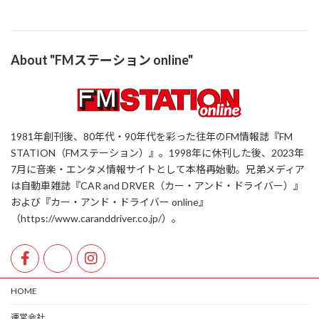
About "FMステーション online"
1981年創刊後、80年代・90年代を彩った往年のFM情報誌『FM
STATION（FMステーション）』。1998年に休刊した後、2023年
7月に音楽・エンタメ情報サイトとして本格再始動。兄弟メディア
は自動車雑誌『CAR and DRVER（カー・アンド・ドライバー）』
および『カー・アンド・ドライバー online』
（https://www.caranddriver.co.jp/）。
HOME
運営会社