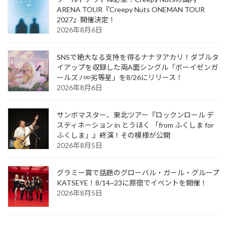
ARENA TOUR『Creepy Nuts ONEMAN TOUR
2027』開催決定！
2026年8月6日
SNSで絶大なる支持を得るナナヲアカリ！ダブルタ
イアップを収録した両A面シングル「ボーイゼンガ
ールズ / ∞劣等星」を8/26にリリース！
2026年8月6日
サンボマスター、東北ツアー『ロックンロール デ
スティネーション in とうほく 「from ふくしま for
ふくしま」』終演！その模様が公開
2026年8月5日
グラミー賞で話題のグローバル・ガール・グループ
KATSEYE！8/14~23に原宿でイベントを開催！
2026年8月5日