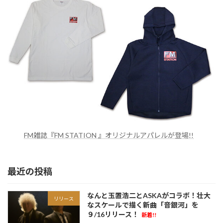
FM雑誌『FM STATION 』オリジナルアパレルが登場!!
最近の投稿
なんと玉置浩二とASKAがコラボ！壮大
リリース
なスケールで描く新曲「音銀河」を
９/16リリース！
新着!!