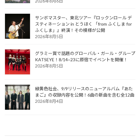
2026年8月6日
サンボマスター、東北ツアー『ロックンロール デ
スティネーション in とうほく 「from ふくしま for
ふくしま」』終演！その模様が公開
2026年8月5日
グラミー賞で話題のグローバル・ガール・グループ
KATSEYE！8/14~23に原宿でイベントを開催！
2026年8月5日
緑黄色社会、9/9リリースのニューアルバム『あた
まご』の収録内容を公開！6曲の新曲を含む全12曲
2026年8月4日