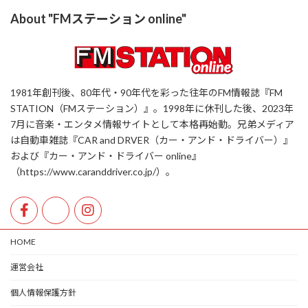
About "FMステーション online"
1981年創刊後、80年代・90年代を彩った往年のFM情報誌『FM
STATION（FMステーション）』。1998年に休刊した後、2023年
7月に音楽・エンタメ情報サイトとして本格再始動。兄弟メディア
は自動車雑誌『CAR and DRVER（カー・アンド・ドライバー）』
および『カー・アンド・ドライバー online』
（https://www.caranddriver.co.jp/）。
HOME
運営会社
個人情報保護方針