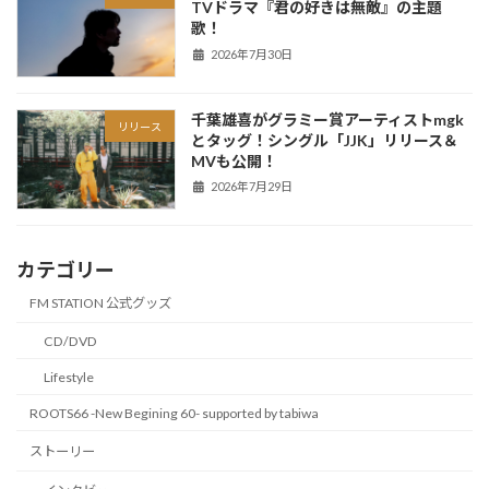
TVドラマ『君の好きは無敵』の主題
歌！
2026年7月30日
千葉雄喜がグラミー賞アーティストmgk
リリース
とタッグ！シングル「JJK」リリース＆
MVも公開！
2026年7月29日
カテゴリー
FM STATION 公式グッズ
CD/DVD
Lifestyle
ROOTS66 -New Begining 60- supported by tabiwa
ストーリー