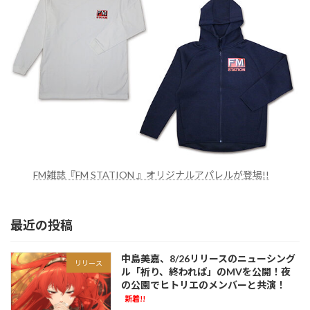
FM雑誌『FM STATION 』オリジナルアパレルが登場!!
最近の投稿
中島美嘉、8/26リリースのニューシング
リリース
ル「祈り、終われば」のMVを公開！夜
の公園でヒトリエのメンバーと共演！
新着!!