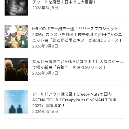
チャートを席巻！日本でも大反響！
2026年8月8日
M!LKの『モー烈モー進！リリースプロジェクト
2026』のラストを飾る！佐野勇斗と吉田仁人のユ
ニット曲「罪と罰と雨とキス」が8/3にリリース！
2026年8月8日
なんと玉置浩二とASKAがコラボ！壮大なスケール
で描く新曲「音銀河」を９/16リリース！
2026年8月7日
ソールドアウトは必至！Creepy Nutsの国内
ARENA TOUR『Creepy Nuts ONEMAN TOUR
2027』開催決定！
2026年8月6日