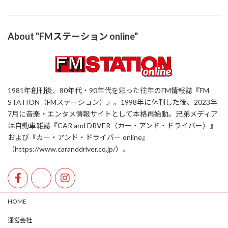
About "FMステーション online"
1981年創刊後、80年代・90年代を彩った往年のFM情報誌『FM
STATION（FMステーション）』。1998年に休刊した後、2023年
7月に音楽・エンタメ情報サイトとして本格再始動。兄弟メディア
は自動車雑誌『CAR and DRVER（カー・アンド・ドライバー）』
および『カー・アンド・ドライバー online』
（https://www.caranddriver.co.jp/）。
HOME
運営会社