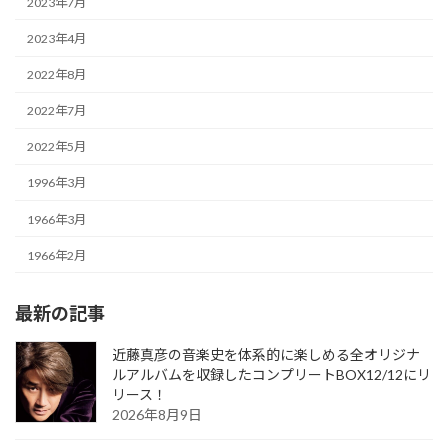
2023年7月
2023年4月
2022年8月
2022年7月
2022年5月
1996年3月
1966年3月
1966年2月
最新の記事
近藤真彦の音楽史を体系的に楽しめる全オリジナ
ルアルバムを収録したコンプリートBOX12/12にリ
リース！
2026年8月9日