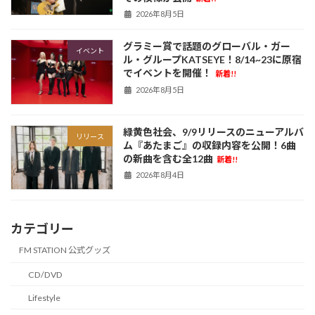
2026年8月5日
グラミー賞で話題のグローバル・ガー
イベント
ル・グループKATSEYE！8/14~23に原宿
でイベントを開催！
新着!!
2026年8月5日
緑黄色社会、9/9リリースのニューアルバ
リリース
ム『あたまご』の収録内容を公開！6曲
の新曲を含む全12曲
新着!!
2026年8月4日
カテゴリー
FM STATION 公式グッズ
CD/DVD
Lifestyle