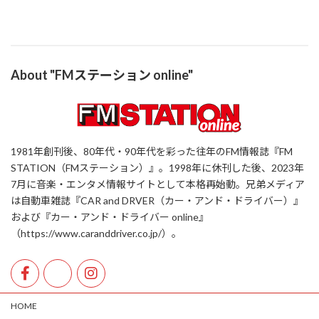
About "FMステーション online"
1981年創刊後、80年代・90年代を彩った往年のFM情報誌『FM
STATION（FMステーション）』。1998年に休刊した後、2023年
7月に音楽・エンタメ情報サイトとして本格再始動。兄弟メディア
は自動車雑誌『CAR and DRVER（カー・アンド・ドライバー）』
および『カー・アンド・ドライバー online』
（https://www.caranddriver.co.jp/）。
HOME