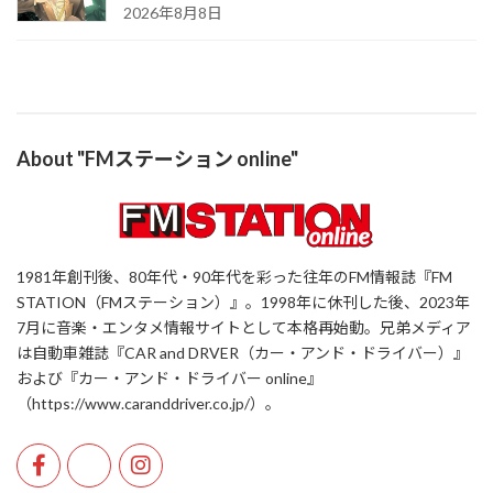
2026年8月8日
About "FMステーション online"
1981年創刊後、80年代・90年代を彩った往年のFM情報誌『FM
STATION（FMステーション）』。1998年に休刊した後、2023年
7月に音楽・エンタメ情報サイトとして本格再始動。兄弟メディア
は自動車雑誌『CAR and DRVER（カー・アンド・ドライバー）』
および『カー・アンド・ドライバー online』
（https://www.caranddriver.co.jp/）。