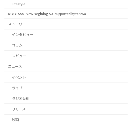
Lifestyle
ROOTS66 -New Begining 60- supported by tabiwa
ストーリー
インタビュー
コラム
レビュー
ニュース
イベント
ライブ
ラジオ番組
リリース
映画