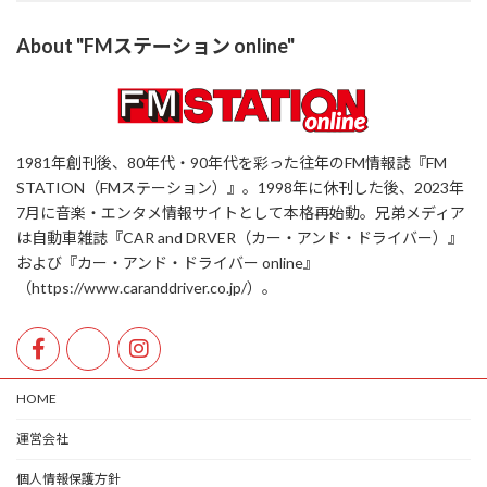
About "FMステーション online"
1981年創刊後、80年代・90年代を彩った往年のFM情報誌『FM
STATION（FMステーション）』。1998年に休刊した後、2023年
7月に音楽・エンタメ情報サイトとして本格再始動。兄弟メディア
は自動車雑誌『CAR and DRVER（カー・アンド・ドライバー）』
および『カー・アンド・ドライバー online』
（https://www.caranddriver.co.jp/）。
HOME
運営会社
個人情報保護方針