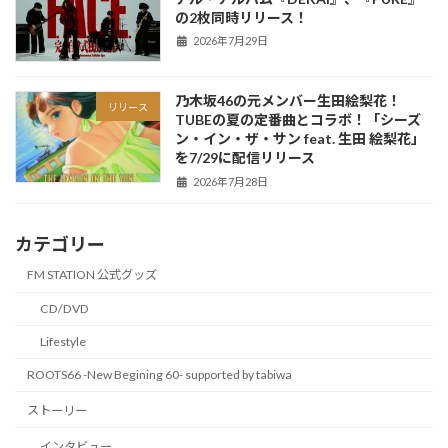
の2枚同時リリース！
2026年7月29日
乃木坂46の元メンバー生田絵梨花！
リリース
TUBEの夏の定番曲とコラボ！「シーズ
ン・イン・ザ・サン feat. 生田 絵梨花」
を7/29に配信リリース
2026年7月28日
カテゴリー
FM STATION 公式グッズ
CD/DVD
Lifestyle
ROOTS66 -New Begining 60- supported by tabiwa
ストーリー
インタビュー