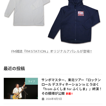
FM雑誌『FM STATION 』オリジナルアパレルが登場!!
最近の投稿
サンボマスター、東北ツアー『ロックン
ライブ
ロール デスティネーション in とうほく
「from ふくしま for ふくしま」』終演！
その模様が公開
新着!!
2026年8月5日