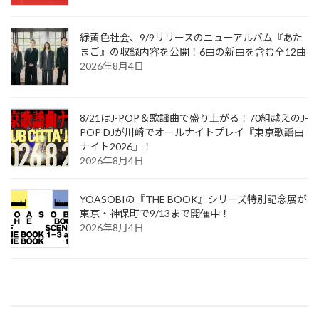
緑黄色社会、9/9リリースのニューアルバム『あた
まご』の収録内容を公開！6曲の新曲を含む全12曲
2026年8月4日
8/21はJ-POP＆歌謡曲で盛り上がる！70組越えのJ-
POP DJが川崎でオールナイトプレイ『東京歌謡曲
ナイト2026』！
2026年8月4日
YOASOBIの『THE BOOK』シリーズ特別記念展が
東京・神保町で9/13まで開催中！
2026年8月4日