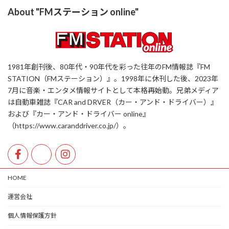
About "FMステーション online"
1981年創刊後、80年代・90年代を彩った往年のFM情報誌『FM
STATION（FMステーション）』。1998年に休刊した後、2023年
7月に音楽・エンタメ情報サイトとして本格再始動。兄弟メディア
は自動車雑誌『CAR and DRVER（カー・アンド・ドライバー）』
および『カー・アンド・ドライバー online』
（https://www.caranddriver.co.jp/）。
HOME
運営会社
個人情報保護方針