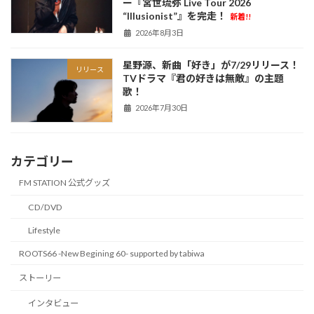
ー『宮世琉弥 Live Tour 2026
“Illusionist”』を完走！
新着!!
2026年8月3日
星野源、新曲「好き」が7/29リリース！
リリース
TVドラマ『君の好きは無敵』の主題
歌！
2026年7月30日
カテゴリー
FM STATION 公式グッズ
CD/DVD
Lifestyle
ROOTS66 -New Begining 60- supported by tabiwa
ストーリー
インタビュー