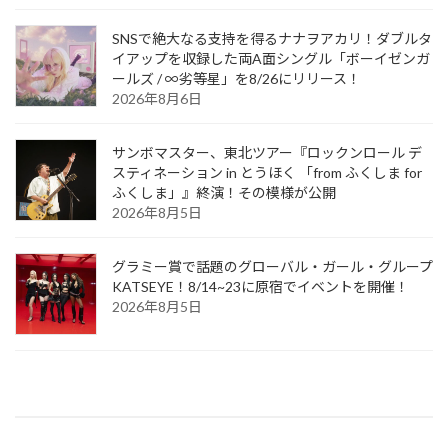
SNSで絶大なる支持を得るナナヲアカリ！ダブルタ
イアップを収録した両A面シングル「ボーイゼンガ
ールズ / ∞劣等星」を8/26にリリース！
2026年8月6日
サンボマスター、東北ツアー『ロックンロール デ
スティネーション in とうほく 「from ふくしま for
ふくしま」』終演！その模様が公開
2026年8月5日
グラミー賞で話題のグローバル・ガール・グループ
KATSEYE！8/14~23に原宿でイベントを開催！
2026年8月5日