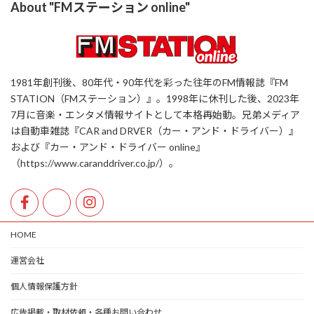
About "FMステーション online"
1981年創刊後、80年代・90年代を彩った往年のFM情報誌『FM
STATION（FMステーション）』。1998年に休刊した後、2023年
7月に音楽・エンタメ情報サイトとして本格再始動。兄弟メディア
は自動車雑誌『CAR and DRVER（カー・アンド・ドライバー）』
および『カー・アンド・ドライバー online』
（https://www.caranddriver.co.jp/）。
HOME
運営会社
個人情報保護方針
広告掲載・取材依頼・各種お問い合わせ