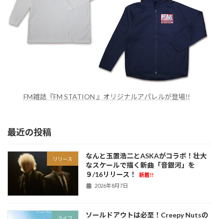
FM雑誌『FM STATION 』オリジナルアパレルが登場!!
最近の投稿
なんと玉置浩二とASKAがコラボ！壮大
リリース
なスケールで描く新曲「音銀河」を
９/16リリース！
新着!!
2026年8月7日
ソールドアウトは必至！Creepy Nutsの
ライブ