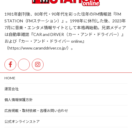
1981年創刊後、80年代・90年代を彩った往年のFM情報誌『FM
STATION（FMステーション）』。1998年に休刊した後、2023年
7月に音楽・エンタメ情報サイトとして本格再始動。兄弟メディア
は自動車雑誌『CAR and DRVER（カー・アンド・ドライバー）』
および『カー・アンド・ドライバー online』
（https://www.caranddriver.co.jp/）。
HOME
運営会社
個人情報保護方針
広告掲載・取材依頼・各種お問い合わせ
公式オンラインストア