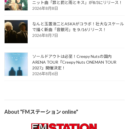
ニット曲「罪と罰と雨とキス」が8/3にリリース！
2026年8月8日
なんと玉置浩二とASKAがコラボ！壮大なスケール
で描く新曲「音銀河」を９/16リリース！
2026年8月7日
ソールドアウトは必至！Creepy Nutsの国内
ARENA TOUR『Creepy Nuts ONEMAN TOUR
2027』開催決定！
2026年8月6日
About "FMステーション online"