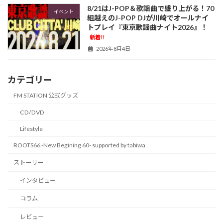
8/21はJ-POP＆歌謡曲で盛り上がる！70
イベント
組越えのJ-POP DJが川崎でオールナイ
トプレイ『東京歌謡曲ナイト2026』！
新着!!
2026年8月4日
カテゴリー
FM STATION 公式グッズ
CD/DVD
Lifestyle
ROOTS66 -New Begining 60- supported by tabiwa
ストーリー
インタビュー
コラム
レビュー