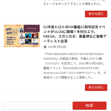
なトークをオンエアすることが発表された。
続きを読む
DJ中島ヒロトのFM番組15周年記念イベ
イベント
ントが11/26に開催!! 木村カエラ、
KREVA、スガシカオ、秦基博など豪華ア
ーティスト出演
2023年9月30日
『THE NAKAJIMA HIROTO SHOW 802 RADIO
MASTERS』は放送15周年、中島ヒロト55歳
（GO!GO!）を記念して、2023年11月26日に
番組イベント『802 RADIO MASTERS 15th
Anniversary LIVE〜GO! HAPPY GO!〜」を、大
阪城ホールで開催すること発表した。
続きを読む
検索