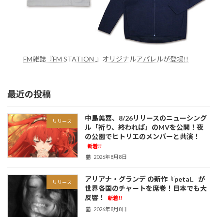
FM雑誌『FM STATION 』オリジナルアパレルが登場!!
最近の投稿
中島美嘉、8/26リリースのニューシング
リリース
ル「祈り、終われば」のMVを公開！夜
の公園でヒトリエのメンバーと共演！
新着!!
2026年8月8日
アリアナ・グランデ の新作『petal』が
リリース
世界各国のチャートを席巻！日本でも大
反響！
新着!!
2026年8月8日