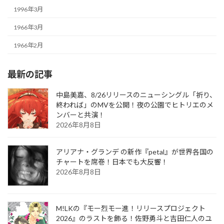
1996年3月
1966年3月
1966年2月
最新の記事
中島美嘉、8/26リリースのニューシングル「祈り、
終われば」のMVを公開！夜の公園でヒトリエのメ
ンバーと共演！
2026年8月8日
アリアナ・グランデ の新作『petal』が世界各国の
チャートを席巻！日本でも大反響！
2026年8月8日
M!LKの『モー烈モー進！リリースプロジェクト
2026』のラストを飾る！佐野勇斗と吉田仁人のユ