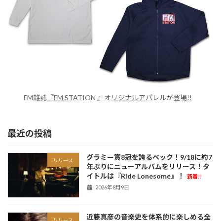
FM雑誌『FM STATION 』オリジナルアパレルが登場!!
最近の投稿
グラミー賞8冠を誇るベック！9/18に約7
リリース
年ぶりにニューアルバムをリリース！タ
イトルは『Ride Lonesome』！
新着!!
2026年8月9日
近藤真彦の音楽史を体系的に楽しめる全
リリース