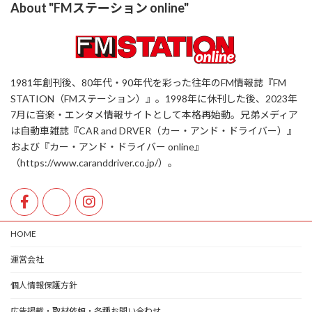
About "FMステーション online"
1981年創刊後、80年代・90年代を彩った往年のFM情報誌『FM
STATION（FMステーション）』。1998年に休刊した後、2023年
7月に音楽・エンタメ情報サイトとして本格再始動。兄弟メディア
は自動車雑誌『CAR and DRVER（カー・アンド・ドライバー）』
および『カー・アンド・ドライバー online』
（https://www.caranddriver.co.jp/）。
HOME
運営会社
個人情報保護方針
広告掲載・取材依頼・各種お問い合わせ