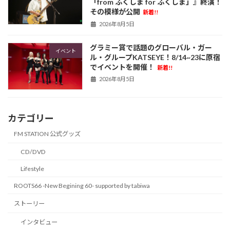
「from ふくしま for ふくしま」』終演！
その模様が公開
新着!!
2026年8月5日
グラミー賞で話題のグローバル・ガー
イベント
ル・グループKATSEYE！8/14~23に原宿
でイベントを開催！
新着!!
2026年8月5日
カテゴリー
FM STATION 公式グッズ
CD/DVD
Lifestyle
ROOTS66 -New Begining 60- supported by tabiwa
ストーリー
インタビュー