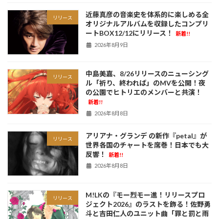
近藤真彦の音楽史を体系的に楽しめる全
リリース
オリジナルアルバムを収録したコンプリ
ートBOX12/12にリリース！
新着!!
2026年8月9日
中島美嘉、8/26リリースのニューシング
リリース
ル「祈り、終われば」のMVを公開！夜
の公園でヒトリエのメンバーと共演！
新着!!
2026年8月8日
アリアナ・グランデ の新作『petal』が
リリース
世界各国のチャートを席巻！日本でも大
反響！
新着!!
2026年8月8日
M!LKの『モー烈モー進！リリースプロ
リリース
ジェクト2026』のラストを飾る！佐野勇
斗と吉田仁人のユニット曲「罪と罰と雨