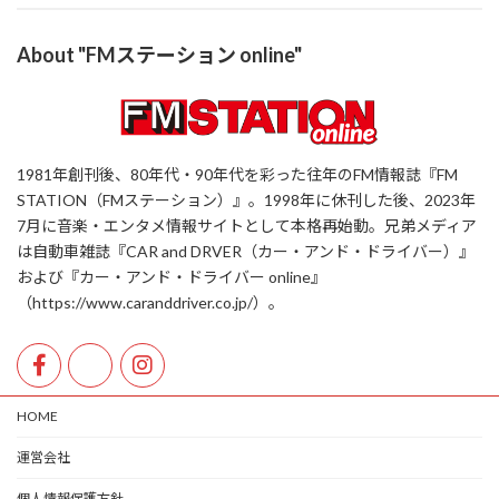
About "FMステーション online"
1981年創刊後、80年代・90年代を彩った往年のFM情報誌『FM
STATION（FMステーション）』。1998年に休刊した後、2023年
7月に音楽・エンタメ情報サイトとして本格再始動。兄弟メディア
は自動車雑誌『CAR and DRVER（カー・アンド・ドライバー）』
および『カー・アンド・ドライバー online』
（https://www.caranddriver.co.jp/）。
HOME
運営会社
個人情報保護方針