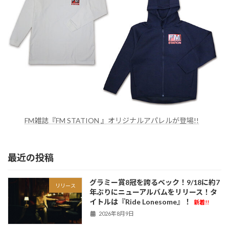
FM雑誌『FM STATION 』オリジナルアパレルが登場!!
最近の投稿
グラミー賞8冠を誇るベック！9/18に約7
リリース
年ぶりにニューアルバムをリリース！タ
イトルは『Ride Lonesome』！
新着!!
2026年8月9日