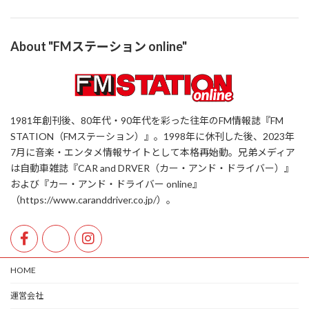
About "FMステーション online"
1981年創刊後、80年代・90年代を彩った往年のFM情報誌『FM
STATION（FMステーション）』。1998年に休刊した後、2023年
7月に音楽・エンタメ情報サイトとして本格再始動。兄弟メディア
は自動車雑誌『CAR and DRVER（カー・アンド・ドライバー）』
および『カー・アンド・ドライバー online』
（https://www.caranddriver.co.jp/）。
HOME
運営会社