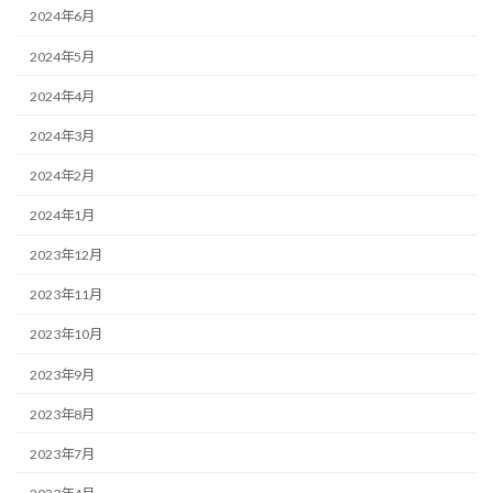
2024年6月
2024年5月
2024年4月
2024年3月
2024年2月
2024年1月
2023年12月
2023年11月
2023年10月
2023年9月
2023年8月
2023年7月