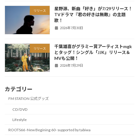
星野源、新曲「好き」が7/29リリース！
リリース
TVドラマ『君の好きは無敵』の主題
歌！
2026年7月30日
千葉雄喜がグラミー賞アーティストmgk
リリース
とタッグ！シングル「JJK」リリース＆
MVも公開！
2026年7月29日
カテゴリー
FM STATION 公式グッズ
CD/DVD
Lifestyle
ROOTS66 -New Begining 60- supported by tabiwa