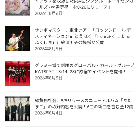
イアップを収録した両A面シングル「ボーイゼンガ
ールズ / ∞劣等星」を8/26にリリース！
2026年8月6日
サンボマスター、東北ツアー『ロックンロール デ
スティネーション in とうほく 「from ふくしま for
ふくしま」』終演！その模様が公開
2026年8月5日
グラミー賞で話題のグローバル・ガール・グループ
KATSEYE！8/14~23に原宿でイベントを開催！
2026年8月5日
緑黄色社会、9/9リリースのニューアルバム『あた
まご』の収録内容を公開！6曲の新曲を含む全12曲
2026年8月4日