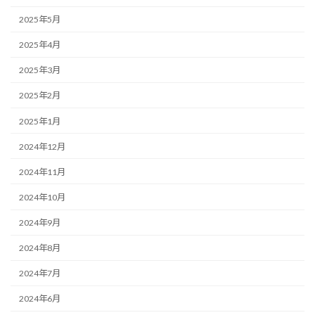
2025年5月
2025年4月
2025年3月
2025年2月
2025年1月
2024年12月
2024年11月
2024年10月
2024年9月
2024年8月
2024年7月
2024年6月