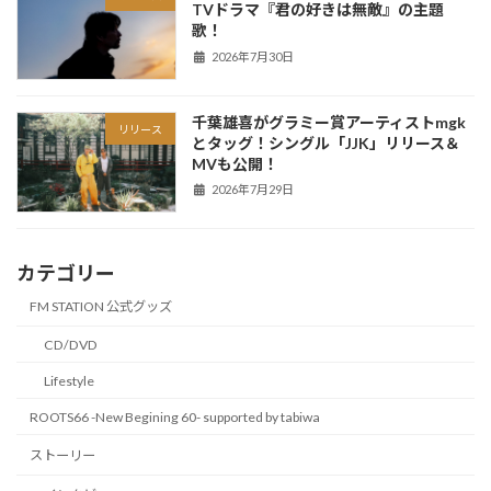
TVドラマ『君の好きは無敵』の主題
歌！
2026年7月30日
千葉雄喜がグラミー賞アーティストmgk
リリース
とタッグ！シングル「JJK」リリース＆
MVも公開！
2026年7月29日
カテゴリー
FM STATION 公式グッズ
CD/DVD
Lifestyle
ROOTS66 -New Begining 60- supported by tabiwa
ストーリー