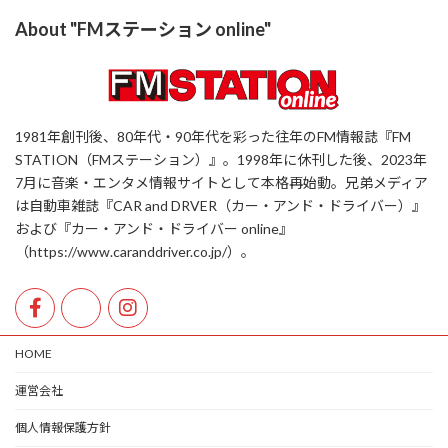
About "FMステーション online"
1981年創刊後、80年代・90年代を彩った往年のFM情報誌『FM
STATION（FMステーション）』。1998年に休刊した後、2023年
7月に音楽・エンタメ情報サイトとして本格再始動。兄弟メディア
は自動車雑誌『CAR and DRVER（カー・アンド・ドライバー）』
および『カー・アンド・ドライバー online』
（https://www.caranddriver.co.jp/）。
HOME
運営会社
個人情報保護方針