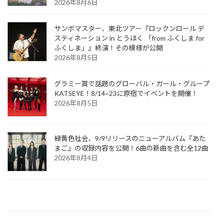
2026年8月6日
サンボマスター、東北ツアー『ロックンロール デ
スティネーション in とうほく 「from ふくしま for
ふくしま」』終演！その模様が公開
2026年8月5日
グラミー賞で話題のグローバル・ガール・グループ
KATSEYE！8/14~23に原宿でイベントを開催！
2026年8月5日
緑黄色社会、9/9リリースのニューアルバム『あた
まご』の収録内容を公開！6曲の新曲を含む全12曲
2026年8月4日