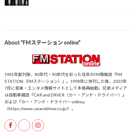
About "FMステーション online"
1981年創刊後、80年代・90年代を彩った往年のFM情報誌『FM
STATION（FMステーション）』。1998年に休刊した後、2023年
7月に音楽・エンタメ情報サイトとして本格再始動。兄弟メディア
は自動車雑誌『CAR and DRVER（カー・アンド・ドライバー）』
および『カー・アンド・ドライバー online』
（https://www.caranddriver.co.jp/）。