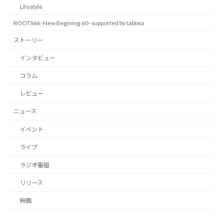
Lifestyle
ROOTS66 -New Begining 60- supported by tabiwa
ストーリー
インタビュー
コラム
レビュー
ニュース
イベント
ライブ
ラジオ番組
リリース
映画