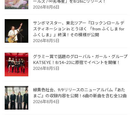
ールズ / ∞劣等星」を8/26にリリース！
2026年8月6日
サンボマスター、東北ツアー『ロックンロール デ
スティネーション in とうほく 「from ふくしま for
ふくしま」』終演！その模様が公開
2026年8月5日
グラミー賞で話題のグローバル・ガール・グループ
KATSEYE！8/14~23に原宿でイベントを開催！
2026年8月5日
緑黄色社会、9/9リリースのニューアルバム『あた
まご』の収録内容を公開！6曲の新曲を含む全12曲
2026年8月4日