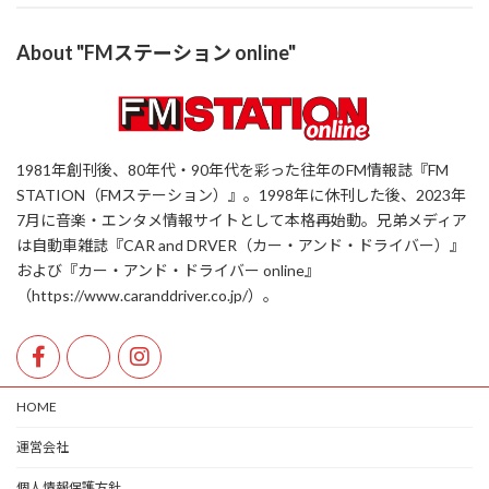
About "FMステーション online"
1981年創刊後、80年代・90年代を彩った往年のFM情報誌『FM
STATION（FMステーション）』。1998年に休刊した後、2023年
7月に音楽・エンタメ情報サイトとして本格再始動。兄弟メディア
は自動車雑誌『CAR and DRVER（カー・アンド・ドライバー）』
および『カー・アンド・ドライバー online』
（https://www.caranddriver.co.jp/）。
HOME
運営会社
個人情報保護方針