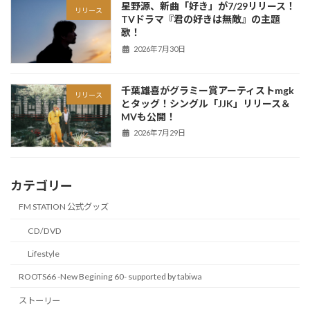
星野源、新曲「好き」が7/29リリース！
リリース
TVドラマ『君の好きは無敵』の主題
歌！
2026年7月30日
千葉雄喜がグラミー賞アーティストmgk
リリース
とタッグ！シングル「JJK」リリース＆
MVも公開！
2026年7月29日
カテゴリー
FM STATION 公式グッズ
CD/DVD
Lifestyle
ROOTS66 -New Begining 60- supported by tabiwa
ストーリー