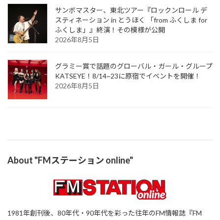
サンボマスター、東北ツアー『ロックンロール デ
スティネーション in とうほく 「from ふくしま for
ふくしま」』終演！その模様が公開
2026年8月5日
グラミー賞で話題のグローバル・ガール・グループ
KATSEYE！8/14~23に原宿でイベントを開催！
2026年8月5日
About "FMステーション online"
1981年創刊後、80年代・90年代を彩った往年のFM情報誌『FM