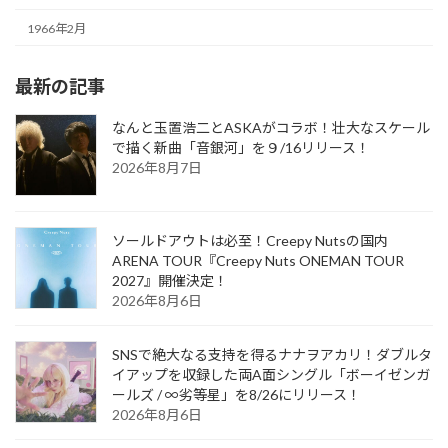
1966年2月
最新の記事
なんと玉置浩二とASKAがコラボ！壮大なスケール
で描く新曲「音銀河」を９/16リリース！
2026年8月7日
ソールドアウトは必至！Creepy Nutsの国内
ARENA TOUR『Creepy Nuts ONEMAN TOUR
2027』開催決定！
2026年8月6日
SNSで絶大なる支持を得るナナヲアカリ！ダブルタ
イアップを収録した両A面シングル「ボーイゼンガ
ールズ / ∞劣等星」を8/26にリリース！
2026年8月6日