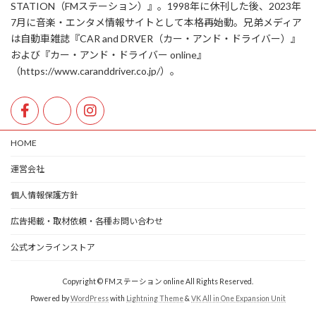
STATION（FMステーション）』。1998年に休刊した後、2023年
7月に音楽・エンタメ情報サイトとして本格再始動。兄弟メディア
は自動車雑誌『CAR and DRVER（カー・アンド・ドライバー）』
および『カー・アンド・ドライバー online』
（https://www.caranddriver.co.jp/）。
HOME
運営会社
個人情報保護方針
広告掲載・取材依頼・各種お問い合わせ
公式オンラインストア
Copyright © FMステーション online All Rights Reserved.
Powered by
WordPress
with
Lightning Theme
&
VK All in One Expansion Unit