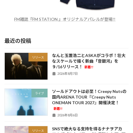
FM雑誌『FM STATION 』オリジナルアパレルが登場!!
最近の投稿
なんと玉置浩二とASKAがコラボ！壮大
リリース
なスケールで描く新曲「音銀河」を
９/16リリース！
新着!!
2026年8月7日
ソールドアウトは必至！Creepy Nutsの
ライブ
国内ARENA TOUR『Creepy Nuts
ONEMAN TOUR 2027』開催決定！
新着!!
2026年8月6日
SNSで絶大なる支持を得るナナヲアカ
リリース