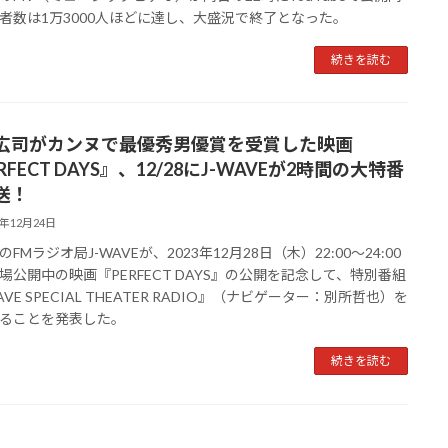
者数は1万3000人ほどに達し、大盛況で終了となった。
続きを読む
広司がカンヌで最優秀男優賞を受賞した映画
RFECT DAYS』、12/28にJ-WAVEが2時間の大特番
送！
3年12月24日
Mラジオ局J-WAVEが、2023年12月28日（木）22:00～24:00
場公開中の映画『PERFECT DAYS』の公開を記念して、特別番組
AVE SPECIAL THEATER RADIO』（ナビゲーター：別所哲也）を
ることを発表した。
続きを読む