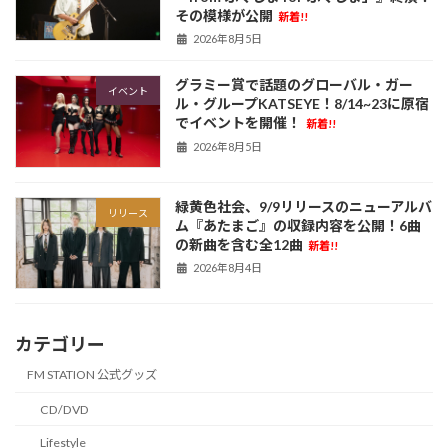
その模様が公開
新着!!
2026年8月5日
グラミー賞で話題のグローバル・ガー
イベント
ル・グループKATSEYE！8/14~23に原宿
でイベントを開催！
新着!!
2026年8月5日
緑黄色社会、9/9リリースのニューアルバ
リリース
ム『あたまご』の収録内容を公開！6曲
の新曲を含む全12曲
新着!!
2026年8月4日
カテゴリー
FM STATION 公式グッズ
CD/DVD
Lifestyle