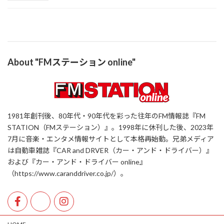
About "FMステーション online"
1981年創刊後、80年代・90年代を彩った往年のFM情報誌『FM
STATION（FMステーション）』。1998年に休刊した後、2023年
7月に音楽・エンタメ情報サイトとして本格再始動。兄弟メディア
は自動車雑誌『CAR and DRVER（カー・アンド・ドライバー）』
および『カー・アンド・ドライバー online』
（https://www.caranddriver.co.jp/）。