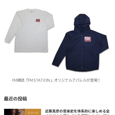
FM雑誌『FM STATION 』オリジナルアパレルが登場!!
最近の投稿
近藤真彦の音楽史を体系的に楽しめる全
リリース