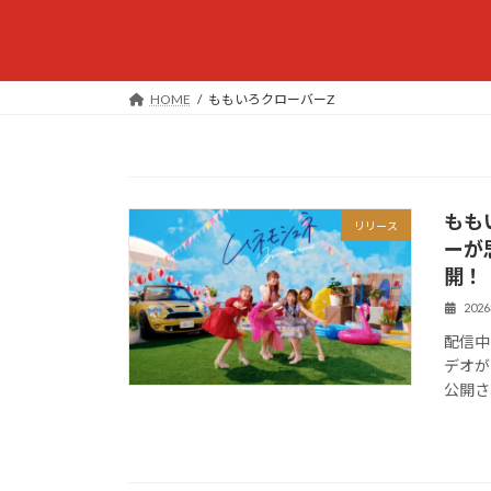
HOME
ももいろクローバーZ
もも
リリース
ーが
開！
202
配信中
デオが
公開さ