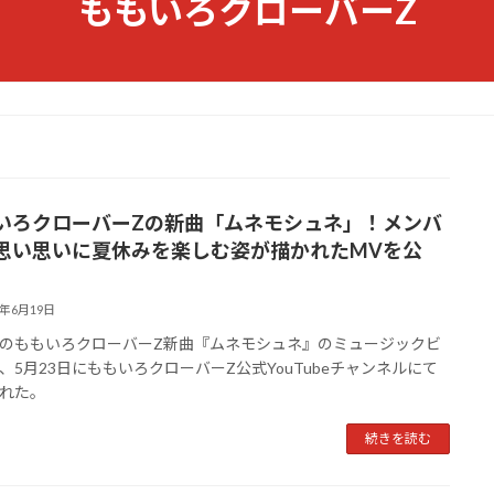
ももいろクローバーZ
いろクローバーZの新曲「ムネモシュネ」！メンバ
思い思いに夏休みを楽しむ姿が描かれたMVを公
6年6月19日
のももいろクローバーZ新曲『ムネモシュネ』のミュージックビ
、5月23日にももいろクローバーZ公式YouTubeチャンネルにて
れた。
続きを読む