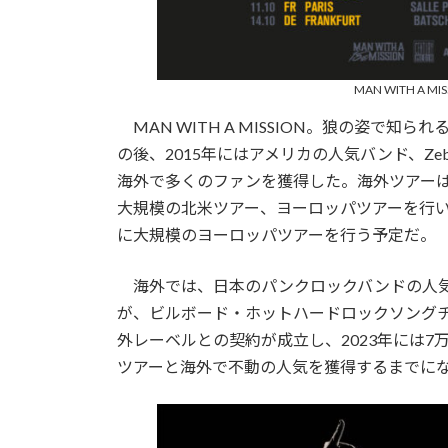
MAN WITH A 
MAN WITH A MISSION。狼の姿で知
の後、2015年にはアメリカの人気バンド、Zebra
海外で多くのファンを獲得した。海外ツアーは2
大規模の北米ツアー、ヨーロッパツアーを行い
に大規模のヨーロッパツアーを行う予定だ。
海外では、日本のパンクロックバンドの人気も高い。
が、ビルボード・ホットハードロックソング
外レーベルとの契約が成立し、2023年には7
ツアーと海外で不動の人気を獲得するまでに