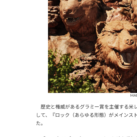
MAN
歴史と権威があるグラミー賞を主催する米レコ
して、『ロック（あらゆる形態）がメインス
た。