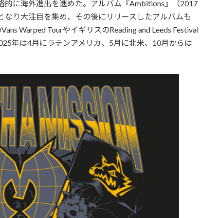
後本格的に海外進出を進めた。アルバム『Ambitions』（2017
で12位となり大注目を集め、その後にリリースしたアルバムも
ed TourやイギリスのReading and Leeds Festival
25年は4月にラテンアメリカ、5月に北米、10月からは