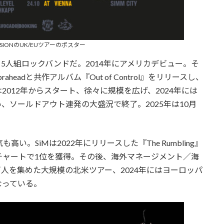
MISSIONのUK/EUツアーのポスター
られる5人組ロックバンドだ。2014年にアメリカデビュー。そ
headと共作アルバム『Out of Control』をリリースし、
012年からスタート、徐々に規模を広げ、2024年には
、ソールドアウト連発の大盛況で終了。2025年は10月
SiMは2022年にリリースした『The Rumbling』
チャートで1位を獲得。その後、海外マネージメント／海
万人を集めた大規模の北米ツアー、2024年にはヨーロッパ
なっている。