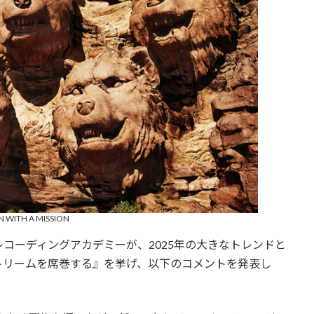
 WITH A MISSION
ーディングアカデミーが、2025年の大きなトレンドと
トリームを席巻する』を挙げ、以下のコメントを発表し