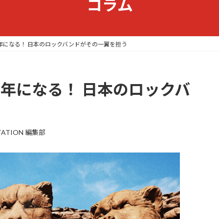
コラム
の年になる！ 日本のロックバンドがその一翼を担う
の年になる！ 日本のロックバ
TATION 編集部