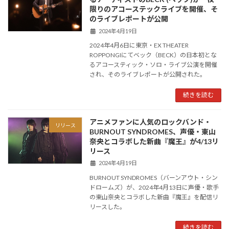
限りのアコーステックライブを開催、そ
のライブレポートが公開
2024年4月19日
2024年4月6日に東京・EX THEATER
ROPPONGIにてベック（BECK）の日本初とな
るアコースティック・ソロ・ライブ公演を開催
され、そのライブレポートが公開された。
続きを読む
アニメファンに人気のロックバンド・
リリース
BURNOUT SYNDROMES、声優・東山
奈央とコラボした新曲『魔王』が4/13リ
リース
2024年4月19日
BURNOUT SYNDROMES（バーンアウト・シン
ドロームズ）が、2024年4月13日に声優・歌手
の東山奈央とコラボした新曲『魔王』を配信リ
リースした。
続きを読む