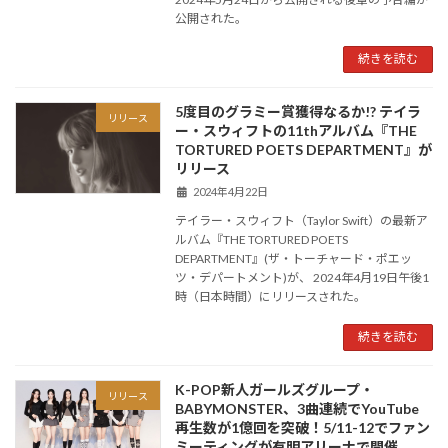
公開された。
続きを読む
5度目のグラミー賞獲得なるか!? テイラ
リリース
ー・スウィフトの11thアルバム『THE
TORTURED POETS DEPARTMENT』が
リリース
2024年4月22日
テイラー・スウィフト（Taylor Swift）の最新ア
ルバム『THE TORTURED POETS
DEPARTMENT』(ザ・トーチャード・ポエッ
ツ・デパートメント)が、 2024年4月19日午後1
時（日本時間）にリリースされた。
続きを読む
K-POP新人ガールズグループ・
リリース
BABYMONSTER、3曲連続でYouTube
再生数が1億回を突破！5/11-12でファン
ミーティングが有明アリーナで開催