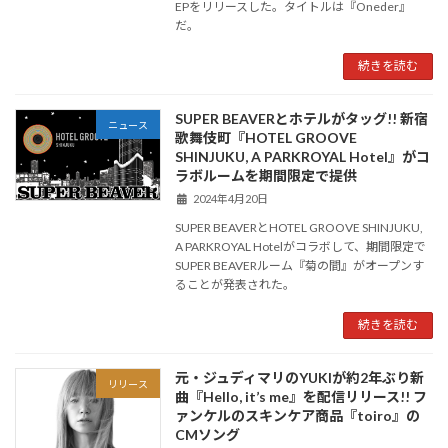
EPをリリースした。タイトルは『Oneder』
だ。
続きを読む
SUPER BEAVERとホテルがタッグ!! 新宿
ニュース
歌舞伎町『HOTEL GROOVE
SHINJUKU, A PARKROYAL Hotel』がコ
ラボルームを期間限定で提供
2024年4月20日
SUPER BEAVERとHOTEL GROOVE SHINJUKU,
A PARKROYAL Hotelがコラボして、期間限定で
SUPER BEAVERルーム『菊の間』がオープンす
ることが発表された。
続きを読む
元・ジュディマリのYUKIが約2年ぶり新
リリース
曲『Hello, it’s me』を配信リリース!! フ
ァンケルのスキンケア商品『toiro』の
CMソング