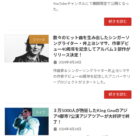
YouTubeチャンネルにて期間限定で公開となっ
た。
続きを読む
数々のヒット曲を生み出したシンガーソ
リリース
ングライター・井上ヨシマサ、作家デビ
ュー40周年を記念してアルバム３部作が
リリース決定！
2024年4月24日
作曲家＆シンガーソングライター井上ヨシマサ
の作家デビュー40周年を記念したアニバーサリ
ープロジェクトがスタートした。
続きを読む
３万5000人が熱狂したKing Gnuのアジ
ライブ
ア4都市7公演アジアツアーが大好評で終
了！
2024年4月24日