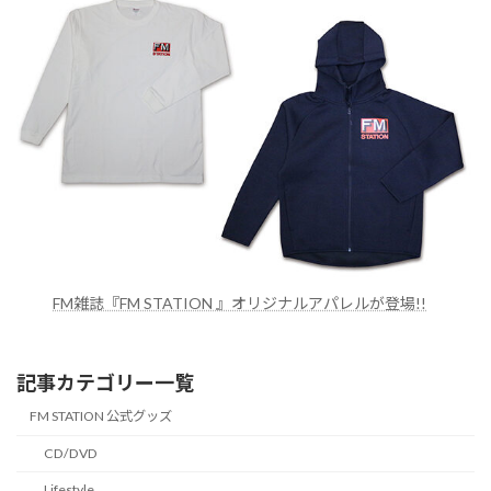
FM雑誌『FM STATION 』オリジナルアパレルが登場!!
記事カテゴリー一覧
FM STATION 公式グッズ
CD/DVD
Lifestyle