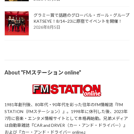
グラミー賞で話題のグローバル・ガール・グループ
KATSEYE！8/14~23に原宿でイベントを開催！
2026年8月5日
About "FMステーション online"
1981年創刊後、80年代・90年代を彩った往年のFM情報誌『FM
STATION（FMステーション）』。1998年に休刊した後、2023年
7月に音楽・エンタメ情報サイトとして本格再始動。兄弟メディア
は自動車雑誌『CAR and DRVER（カー・アンド・ドライバー）』
および『カー・アンド・ドライバー online』