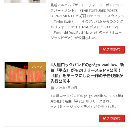
最新アルバム『ザ・トーチャード・ポエッツ・
デパートメント』（THE TORTURED POETS
DEPARTMENT）が好評のテイラー・スウィフト
（Taylor Swift）。 そのアルバムからのシング
ル『フォートナイト feat. ポスト・マローン』
（Fortnight feat. Post Malone）のMV（ミュー
ジックビデオ）が公開された。
続きを読む
4人組ロックバンドのgo!go!vanillas、新
リリース
曲『平安』が4/24リリース＆MV公開！
『和』をテーマにした一作の予告映像が
先行公開中
2024年4月25日
4人組ロックバンドのgo!go!vanillas。 2024年4
月24日に新曲『平安』がリリースされ、
MV（ミュージックビデオ）が公開される。
続きを読む