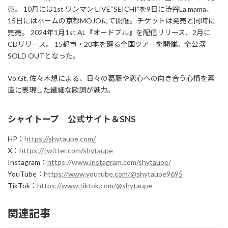
売。 10月には1st ワンマン LIVE“SEICHI”を9日に渋谷La.mama、
15日にはホームの京都MOJOにて開催。チケットは発売と同時に
完売。 2024年1月1st AL『オードブル』を配信リリース、2月に
CDリリース。 15都市・20本を廻る全国ツアーを開催。全公演
SOLD OUTとなった。
Vo.Gt. 佐々木想による、日々の葛藤や恋心への向き合う心情を素
直に表現した繊細な歌詞が魅力。
シャイトープ 公式サイト＆SNS
HP：
https://shytaupe.com/
X：
https://twitter.com/shytaupe
Instagram：
https://www.instagram.com/shytaupe/
YouTube：
https://www.youtube.com/@shytaupe9695
TikTok：
https://www.tiktok.com/@shytaupe
関連記事