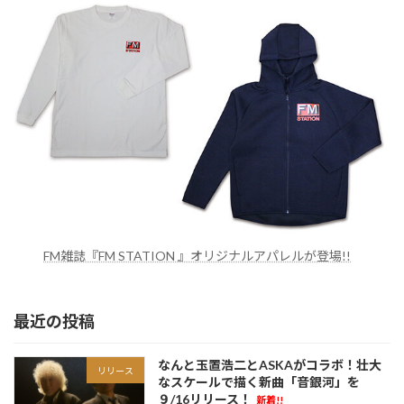
FM雑誌『FM STATION 』オリジナルアパレルが登場!!
最近の投稿
なんと玉置浩二とASKAがコラボ！壮大
リリース
なスケールで描く新曲「音銀河」を
９/16リリース！
新着!!