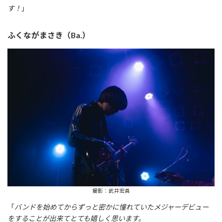
す！
」
ふくながまさき（Ba.）
撮影：武井宏員
「
バンドを始めてからずっと密かに憧れていたメジャーデビュー
をすることが出来てとても嬉しく思います。