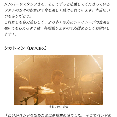
メンバーやスタッフさん、そしてずっと応援してくださっている
ファンの方々のおかげで今も楽しく続けられています。本当にい
つもありがとう。
これからも自分達らしく、より多くの方にシャイトープの音楽を
聴いてもらえるよう精一杯頑張りますので応援よろしくお願いし
ます！
」
タカトマン（Dr./Cho.）
撮影：武井宏員
「
自分がバンドを始めたのは高校生の時でした。 そこでバンドの