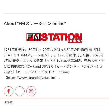
About "FMステーション online"
1981年創刊後、80年代・90年代を彩った往年のFM情報誌『FM
STATION（FMステーション）』。1998年に休刊した後、2023年
7月に音楽・エンタメ情報サイトとして本格再始動。兄弟メディア
は自動車雑誌『CAR and DRVER（カー・アンド・ドライバー）』
および『カー・アンド・ドライバー online』
（https://www.caranddriver.co.jp/）。
HOME