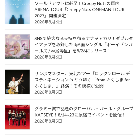
ソールドアウトは必至！Creepy Nutsの国内
ARENA TOUR『Creepy Nuts ONEMAN TOUR
2027』開催決定！
2026年8月6日
SNSで絶大なる支持を得るナナヲアカリ！ダブルタ
イアップを収録した両A面シングル「ボーイゼンガ
ールズ / ∞劣等星」を8/26にリリース！
2026年8月6日
サンボマスター、東北ツアー『ロックンロール デ
スティネーション in とうほく 「from ふくしま for
ふくしま」』終演！その模様が公開
2026年8月5日
グラミー賞で話題のグローバル・ガール・グループ
KATSEYE！8/14~23に原宿でイベントを開催！
2026年8月5日