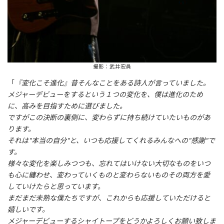
撮影：武井宏員
「
『変化こそ進化』昔そんなことをある詩人が言っていました。
メジャーデビューをするという１つの変化を、僕は進化のため
に、高みを目指すために選びました。
ですがこの決断の裏側に、変わらずに持ち続けていたいものがあ
ります。
それは"本当の自分"と、いつも応援してくれるみんなへの"感謝"で
す。
様々な変化を楽しみつつも、忘れてはいけない大切なものをいつ
も心に纏わせ、変わっていくものと変わらないものその両方を愛
していけたらと思っています。
まだまだ未熟な僕たちですが、これからも応援していただけると
嬉しいです。
メジャーデビューするシャイトープをどうかよろしくお願い致しま