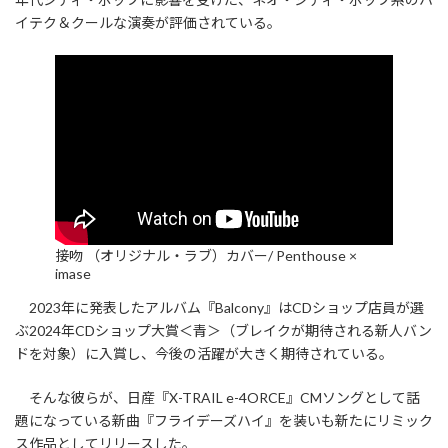
イテク＆クールな演奏が評価されている。
接吻 （オリジナル・ラブ）カバー/ Penthouse ×
imase
2023年に発表したアルバム『Balcony』はCDショップ店員が選
ぶ2024年CDショップ大賞＜青＞（ブレイクが期待される新人バン
ドを対象）に入賞し、今後の活躍が大きく期待されている。
そんな彼らが、日産『X-TRAIL e-4ORCE』CMソングとして話
題になっている新曲『フライデーズハイ』を装いも新たにリミック
ス作品としてリリースした。