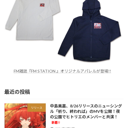
FM雑誌『FM STATION 』オリジナルアパレルが登場!!
最近の投稿
中島美嘉、8/26リリースのニューシング
リリース
ル「祈り、終われば」のMVを公開！夜
の公園でヒトリエのメンバーと共演！
新着!!