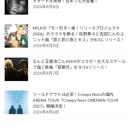
チャートを席巻！日本でも大反響！
2026年8月8日
M!LKの『モー烈モー進！リリースプロジェクト
2026』のラストを飾る！佐野勇斗と吉田仁人のユ
ニット曲「罪と罰と雨とキス」が8/3にリリース！
2026年8月8日
なんと玉置浩二とASKAがコラボ！壮大なスケール
で描く新曲「音銀河」を９/16リリース！
2026年8月7日
ソールドアウトは必至！Creepy Nutsの国内
ARENA TOUR『Creepy Nuts ONEMAN TOUR
2027』開催決定！
2026年8月6日