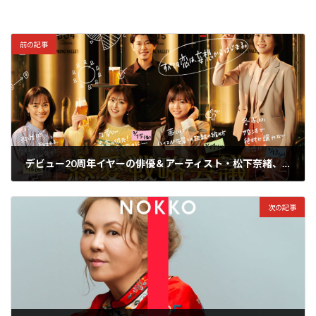
前の記事
デビュー20周年イヤーの俳優＆アーティスト・松下奈緒、3/13(水)から四夜連続放送のTVドラマ『恋愛戦略会議』(フジテレビ系)の主演＆主題歌を担当！
2024年3月12日
次の記事