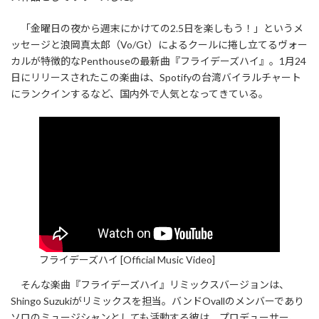
「金曜日の夜から週末にかけての2.5日を楽しもう！」というメ
ッセージと浪岡真太郎（Vo/Gt）によるクールに捲し立てるヴォー
カルが特徴的なPenthouseの最新曲『フライデーズハイ』。1月24
日にリリースされたこの楽曲は、Spotifyの台湾バイラルチャート
にランクインするなど、国内外で人気となってきている。
フライデーズハイ [Official Music Video]
そんな楽曲『フライデーズハイ』リミックスバージョンは、
Shingo Suzukiがリミックスを担当。バンドOvallのメンバーであり
ソロのミュージシャンとしても活動する彼は、プロデューサー、