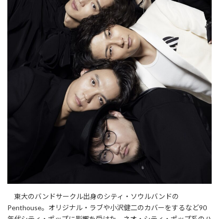
東大のバンドサークル出身のシティ・ソウルバンドの
Penthouse。オリジナル・ラブや小沢健二のカバーをするなど90
年代シティ・ポップに影響を受けた、ネオ・シティ・ポップ系のハ