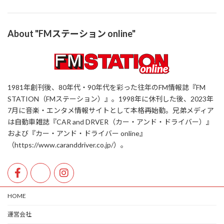
About "FMステーション online"
1981年創刊後、80年代・90年代を彩った往年のFM情報誌『FM
STATION（FMステーション）』。1998年に休刊した後、2023年
7月に音楽・エンタメ情報サイトとして本格再始動。兄弟メディア
は自動車雑誌『CAR and DRVER（カー・アンド・ドライバー）』
および『カー・アンド・ドライバー online』
（https://www.caranddriver.co.jp/）。
HOME
運営会社