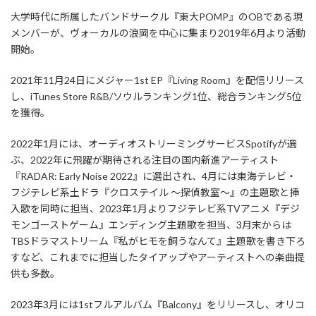
大学時代に所属したバンドサークル『東大POMP』のOBである現
メンバーが、ヴォーカルの浪岡を中心に集まり2019年6月より活動
開始。
2021年11月24日にメジャー1st EP『Living Room』を配信リリース
し、iTunes Store R&B/ソウルランキング1位、総合ランキング5位
を獲得。
2022年1月には、オーディオストリーミングサービスSpotifyが選
ぶ、2022年に飛躍が期待される注目の国内新進アーティスト
『RADAR: Early Noise 2022』に選出され、4月には東海テレビ・
フジテレビ系土ドラ『クロステイル ～探偵教室～』の主題歌と挿
入歌を同時に担当、2023年1月よりフジテレビ系TVアニメ『デジ
モンゴーストゲーム』エンディング主題歌を担当、3月末からは
TBSドラマストリーム『私がヒモを飼うなんて』主題歌を書き下ろ
すなど、これまでに担当したタイアップやアーティストへの楽曲提
供も多数。
2023年3月には1stフルアルバム『Balcony』をリリースし、オリコ