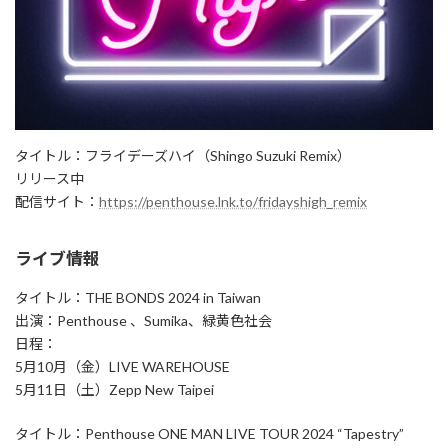
タイトル：フライデーズハイ（Shingo Suzuki Remix）
リリース中
配信サイト：
https://penthouse.lnk.to/fridayshigh_remix
ライブ情報
タイトル：THE BONDS 2024 in Taiwan
出演：Penthouse 、Sumika、緑黄色社会
日程：
5月10月（金）LIVE WAREHOUSE
5月11日（土）Zepp New Taipei
タイトル：Penthouse ONE MAN LIVE TOUR 2024 “Tapestry”