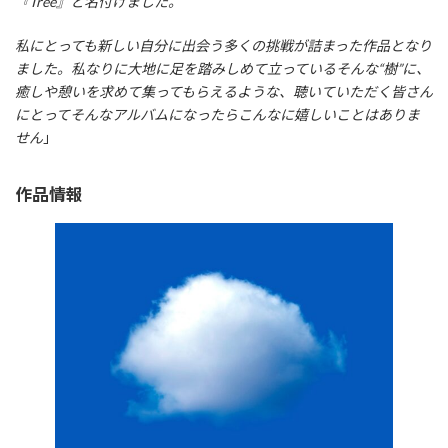
『Tree』と名付けました。
私にとっても新しい自分に出会う多くの挑戦が詰まった作品となり
ました。私なりに大地に足を踏みしめて立っているそんな“樹”に、
癒しや憩いを求めて集ってもらえるような、聴いていただく皆さん
にとってそんなアルバムになったらこんなに嬉しいことはありま
せん
」
作品情報