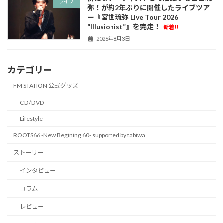
ライブ
弥！が約2年ぶりに開催したライブツア
ー『宮世琉弥 Live Tour 2026
“Illusionist”』を完走！
新着!!
2026年8月3日
カテゴリー
FM STATION 公式グッズ
CD/DVD
Lifestyle
ROOTS66 -New Begining 60- supported by tabiwa
ストーリー
インタビュー
コラム
レビュー