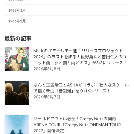
1966年3月
1966年2月
最新の記事
M!LKの『モー烈モー進！リリースプロジェクト
2026』のラストを飾る！佐野勇斗と吉田仁人のユ
ニット曲「罪と罰と雨とキス」が8/3にリリース！
2026年8月8日
なんと玉置浩二とASKAがコラボ！壮大なスケール
で描く新曲「音銀河」を９/16リリース！
2026年8月7日
ソールドアウトは必至！Creepy Nutsの国内
ARENA TOUR『Creepy Nuts ONEMAN TOUR
2027』開催決定！