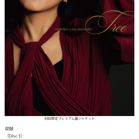
初回限定プレミアム盤ジャケット
収録
（Disc 1）