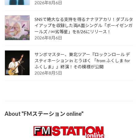
2026年8月6日
SNSで絶大なる支持を得るナナヲアカリ！ダブルタ
イアップを収録した両A面シングル「ボーイゼンガ
ールズ / ∞劣等星」を8/26にリリース！
2026年8月6日
サンボマスター、東北ツアー『ロックンロール デ
スティネーション in とうほく 「from ふくしま for
ふくしま」』終演！その模様が公開
2026年8月5日
About "FMステーション online"