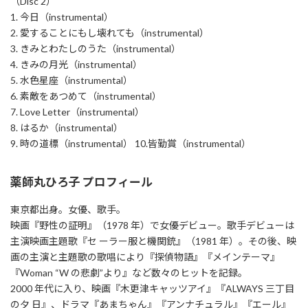
（Disc 2）
1. 今日（instrumental）
2. 愛することにもし壊れても（instrumental）
3. きみとわたしのうた（instrumental）
4. きみの月光（instrumental）
5. 水色星座（instrumental）
6. 素敵をあつめて（instrumental）
7. Love Letter（instrumental）
8. はるか（instrumental）
9. 時の道標（instrumental） 10.皆勤賞（instrumental）
薬師丸ひろ子 プロフィール
東京都出身。女優、歌手。
映画『野性の証明』（1978 年）で女優デビュー。歌手デビューは
主演映画主題歌『セ ーラー服と機関銃』（1981 年）。その後、映
画の主演と主題歌の歌唱により『探偵物語』『メインテーマ』
『Woman “W の悲劇”より』など数々のヒットを記録。
2000 年代に入り、映画『木更津キャッツアイ』『ALWAYS 三丁目
の夕 日』、ドラマ『あまちゃん』『アンナチュラル』『エール』