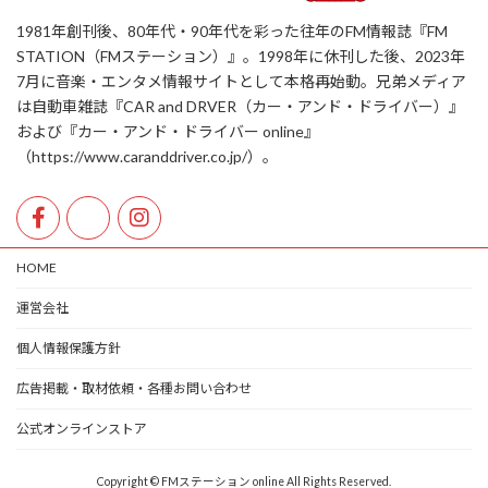
1981年創刊後、80年代・90年代を彩った往年のFM情報誌『FM
STATION（FMステーション）』。1998年に休刊した後、2023年
7月に音楽・エンタメ情報サイトとして本格再始動。兄弟メディア
は自動車雑誌『CAR and DRVER（カー・アンド・ドライバー）』
および『カー・アンド・ドライバー online』
（https://www.caranddriver.co.jp/）。
HOME
運営会社
個人情報保護方針
広告掲載・取材依頼・各種お問い合わせ
公式オンラインストア
Copyright © FMステーション online All Rights Reserved.