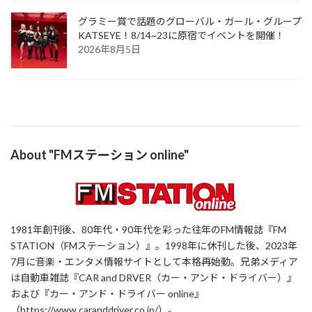
グラミー賞で話題のグローバル・ガール・グループ
KATSEYE！8/14~23に原宿でイベントを開催！
2026年8月5日
About "FMステーション online"
1981年創刊後、80年代・90年代を彩った往年のFM情報誌『FM
STATION（FMステーション）』。1998年に休刊した後、2023年
7月に音楽・エンタメ情報サイトとして本格再始動。兄弟メディア
は自動車雑誌『CAR and DRVER（カー・アンド・ドライバー）』
および『カー・アンド・ドライバー online』
（https://www.caranddriver.co.jp/）。