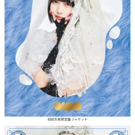
初回生産限定盤 ジャケット