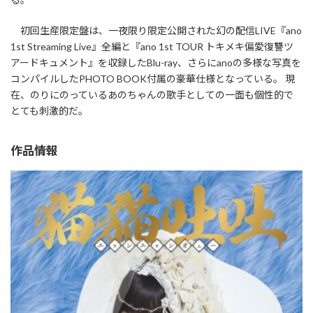
初回生産限定盤は、一夜限り限定公開された幻の配信LIVE『ano
1st Streaming Live』全編と『ano 1st TOUR トキメキ偏愛復讐ツ
アードキュメント』を収録したBlu-ray、さらにanoの多様な写真を
コンパイルしたPHOTO BOOK付属の豪華仕様となっている。 現
在、のりにのっているあのちゃんの歌手としての一面も個性的で
とても刺激的だ。
作品情報