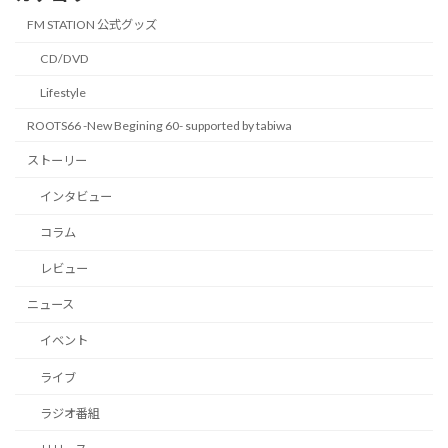
FM STATION 公式グッズ
CD/DVD
Lifestyle
ROOTS66 -New Begining 60- supported by tabiwa
ストーリー
インタビュー
コラム
レビュー
ニュース
イベント
ライブ
ラジオ番組