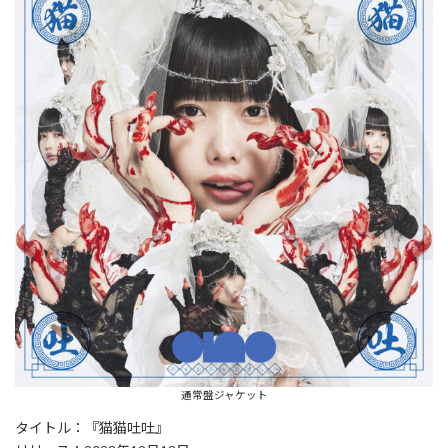
通常盤ジャケット
タイトル：『猫猫吐吐』