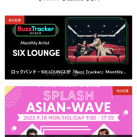
前の記事
ロックバンド・SIX LOUNGEが『Buzz Tracker』Monthly Artist第18弾に決定！
2023年9月12日
次の記事