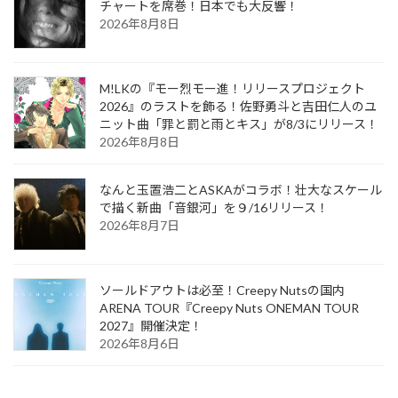
チャートを席巻！日本でも大反響！
2026年8月8日
M!LKの『モー烈モー進！リリースプロジェクト
2026』のラストを飾る！佐野勇斗と吉田仁人のユ
ニット曲「罪と罰と雨とキス」が8/3にリリース！
2026年8月8日
なんと玉置浩二とASKAがコラボ！壮大なスケール
で描く新曲「音銀河」を９/16リリース！
2026年8月7日
ソールドアウトは必至！Creepy Nutsの国内
ARENA TOUR『Creepy Nuts ONEMAN TOUR
2027』開催決定！
2026年8月6日