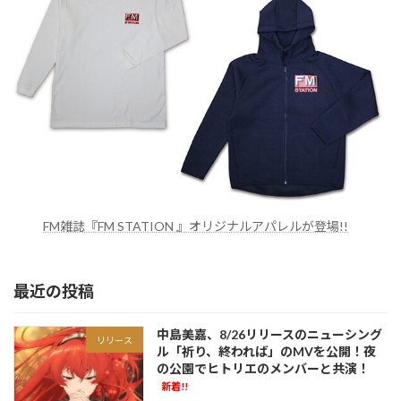
FM雑誌『FM STATION 』オリジナルアパレルが登場!!
最近の投稿
中島美嘉、8/26リリースのニューシング
リリース
ル「祈り、終われば」のMVを公開！夜
の公園でヒトリエのメンバーと共演！
新着!!