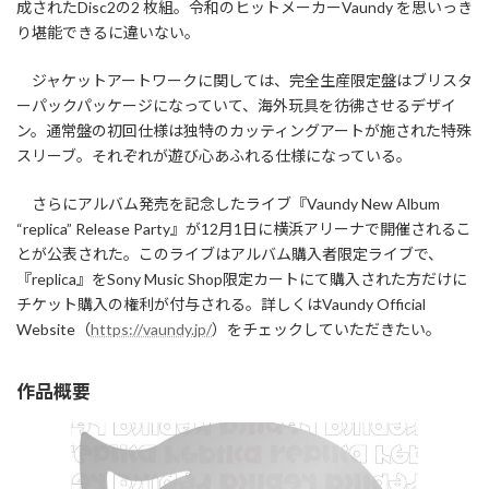
成されたDisc2の2 枚組。令和のヒットメーカーVaundy を思いっき
り堪能できるに違いない。
ジャケットアートワークに関しては、完全生産限定盤はブリスタ
ーパックパッケージになっていて、海外玩具を彷彿させるデザイ
ン。通常盤の初回仕様は独特のカッティングアートが施された特殊
スリーブ。それぞれが遊び心あふれる仕様になっている。
さらにアルバム発売を記念したライブ『Vaundy New Album
“replica” Release Party』が12月1日に横浜アリーナで開催されるこ
とが公表された。このライブはアルバム購入者限定ライブで、
『replica』をSony Music Shop限定カートにて購入された方だけに
チケット購入の権利が付与される。詳しくはVaundy Official
Website（
https://vaundy.jp/
）をチェックしていただきたい。
作品概要