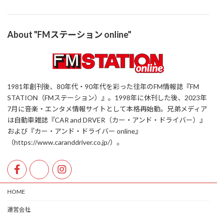
About "FMステーション online"
1981年創刊後、80年代・90年代を彩った往年のFM情報誌『FM
STATION（FMステーション）』。1998年に休刊した後、2023年
7月に音楽・エンタメ情報サイトとして本格再始動。兄弟メディア
は自動車雑誌『CAR and DRVER（カー・アンド・ドライバー）』
および『カー・アンド・ドライバー online』
（https://www.caranddriver.co.jp/）。
HOME
運営会社