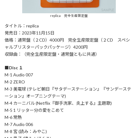
replica 完全生産限定盤
タイトル：replica
発売日：2023年11月15日
価格：通常盤（２CD）4000円 完全生産限定盤（２CD スペシ
ャルブリスターパックパッケージ）4200円
収録曲：（完全生産限定盤・通常盤ともに共通）
■Disc １
M-1 Audio 007
M-2 ZERO
M-3 美電球 (テレビ朝日『サタデーステーション』『サンデーステ
ーション』オープニングテーマ)
M-4 カーニバル (Netflix『御手洗家、炎上する』主題歌)
M-5 1 リッター分の愛をこめて
M-6 常熱
M-7 Audio 006
M-8 宮 (読み：みやこ)