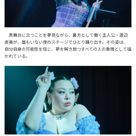
表舞台に立つことを夢見ながら、裏方として働く主人公・渡辺
直美が、誰もいない夜のステージでひとり踊り出す。その姿は、
自分自身の可能性を信じ、夢を解き放つすべての人の象徴として描
かれている。