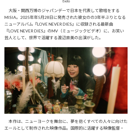
Evoto
大阪・関西万博のジャパンデーで日本を代表して歌唱をする
MISIA。2025年年5月28日に発売された彼女のの3年半ぶりとなる
ニューアルバム『LOVE NEVER DIES』に収録される最新曲
『LOVE NEVER DIES』のMV（ミュージックビデオ）に、お笑い
芸人として、世界で活躍する渡辺直美の出演がした。
本作は、ニューヨークを舞台に、夢を抱くすべての人々に向けた
エールとして制作された映像作品。国際的に活躍する映像監督・