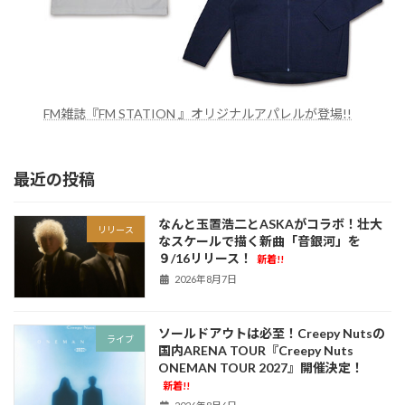
FM雑誌『FM STATION 』オリジナルアパレルが登場!!
最近の投稿
なんと玉置浩二とASKAがコラボ！壮大
リリース
なスケールで描く新曲「音銀河」を
９/16リリース！
新着!!
2026年8月7日
ソールドアウトは必至！Creepy Nutsの
ライブ
国内ARENA TOUR『Creepy Nuts
ONEMAN TOUR 2027』開催決定！
新着!!