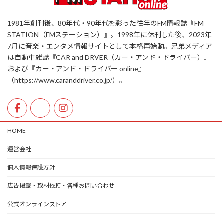
1981年創刊後、80年代・90年代を彩った往年のFM情報誌『FM
STATION（FMステーション）』。1998年に休刊した後、2023年
7月に音楽・エンタメ情報サイトとして本格再始動。兄弟メディア
は自動車雑誌『CAR and DRVER（カー・アンド・ドライバー）』
および『カー・アンド・ドライバー online』
（https://www.caranddriver.co.jp/）。
HOME
運営会社
個人情報保護方針
広告掲載・取材依頼・各種お問い合わせ
公式オンラインストア