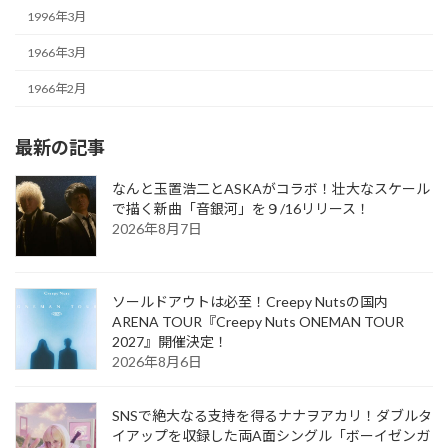
1996年3月
1966年3月
1966年2月
最新の記事
なんと玉置浩二とASKAがコラボ！壮大なスケール
で描く新曲「音銀河」を９/16リリース！
2026年8月7日
ソールドアウトは必至！Creepy Nutsの国内
ARENA TOUR『Creepy Nuts ONEMAN TOUR
2027』開催決定！
2026年8月6日
SNSで絶大なる支持を得るナナヲアカリ！ダブルタ
イアップを収録した両A面シングル「ボーイゼンガ