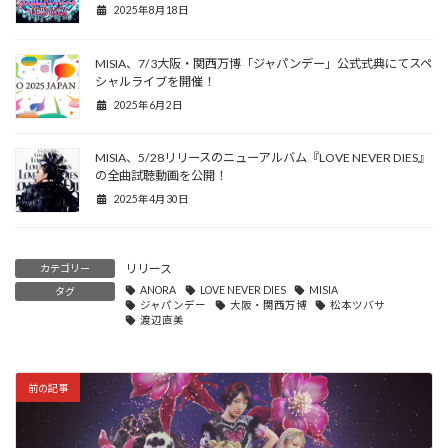
2025年8月18日
MISIA、7/3大阪・関西万博「ジャパンデー」公式式典にてスペ
シャルライブを開催！
2025年6月2日
MISIA、5/28リリースのニューアルバム『LOVE NEVER DIES』
の全曲試聴動画を公開！
2025年4月30日
リリース
カテゴリー
ANORA
LOVE NEVER DIES
MISIA
タグ
ジャパンデー
大阪・関西万博
松本ツバサ
渡辺直美
前の記事