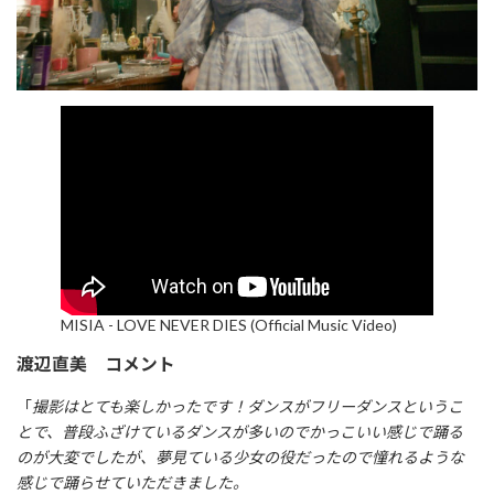
MISIA - LOVE NEVER DIES (Official Music Video)
渡辺直美 コメント
「
撮影はとても楽しかったです！ダンスがフリーダンスというこ
とで、普段ふざけているダンスが多いのでかっこいい感じで踊る
のが大変でしたが、夢見ている少女の役だったので憧れるような
感じで踊らせていただきました。