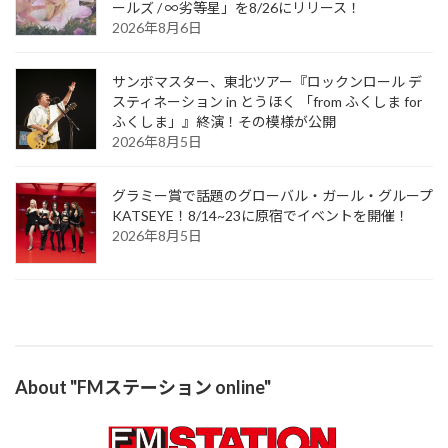
ールズ / ∞劣等星」を8/26にリリース！
2026年8月6日
サンボマスター、東北ツアー『ロックンロール デ
スティネーション in とうほく 「from ふくしま for
ふくしま」』終演！その模様が公開
2026年8月5日
グラミー賞で話題のグローバル・ガール・グループ
KATSEYE！8/14~23に原宿でイベントを開催！
2026年8月5日
About "FMステーション online"