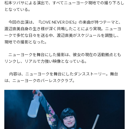
松本ツバサによる演出で、すべてニューヨーク現地での撮り下ろし
となっている。
今回の出演は、『LOVE NEVER DIES』の楽曲が持つテーマと、
渡辺直美自身の生き様が深く共鳴したことにより実現。ニューヨ
ークで多忙な日々を送る中、渡辺直美がスケジュールを調整し、
現地での撮影となった。
ニューヨークを舞台にした撮影は、彼女の現在の活動拠点とも
リンクし、リアルで力強い映像となっている。
内容は、ニューヨークを舞台にしたダンスストーリー。舞台
は、ニューヨークのバーレスククラブ。