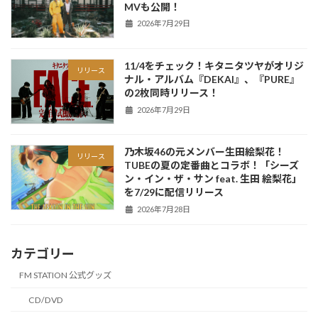
MVも公開！
2026年7月29日
11/4をチェック！キタニタツヤがオリジ
リリース
ナル・アルバム『DEKAI』、『PURE』
の2枚同時リリース！
2026年7月29日
乃木坂46の元メンバー生田絵梨花！
リリース
TUBEの夏の定番曲とコラボ！「シーズ
ン・イン・ザ・サン feat. 生田 絵梨花」
を7/29に配信リリース
2026年7月28日
カテゴリー
FM STATION 公式グッズ
CD/DVD