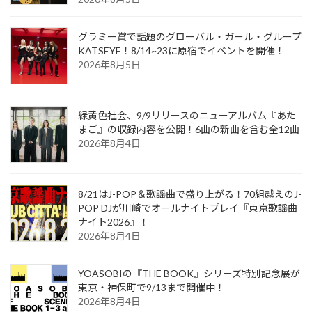
グラミー賞で話題のグローバル・ガール・グループ
KATSEYE！8/14~23に原宿でイベントを開催！
2026年8月5日
緑黄色社会、9/9リリースのニューアルバム『あた
まご』の収録内容を公開！6曲の新曲を含む全12曲
2026年8月4日
8/21はJ-POP＆歌謡曲で盛り上がる！70組越えのJ-
POP DJが川崎でオールナイトプレイ『東京歌謡曲
ナイト2026』！
2026年8月4日
YOASOBIの『THE BOOK』シリーズ特別記念展が
東京・神保町で9/13まで開催中！
2026年8月4日