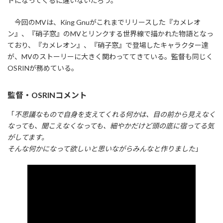
ドになってくるに違いないだろう。
今回のMVは、King Gnuがこれまでリリースした『カメレオ
ン』、『硝子窓』のMVとリンクする世界線で描かれた物語となっ
ており、『カメレオン』、『硝子窓』で登場したキャラクター達
が、MVのストーリーに大きく関わっててきている。監督も同じく
OSRINが務めている。
監督・OSRINコメント
「
不思議なもので自身を支えてくれる何かは、目の前から見えなく
なっても、聞こえなくなっても、細やかだけど頭の底に宿ってる気
がしてます。
そんな何かになって欲しいと思いながらみんなと作りました
」