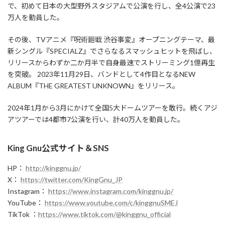
で、初めて日本の大型野外スタジアムで公演を行し、全4公演で23
万人を動員した。
その後、TVアニメ『呪術廻戦 渋谷事変』オープニングテーマ、最
新シングル『SPECIALZ』でさらなるスマッシュヒットを飛ばし、
リリースからわずか二か月半で自身最速でストリーミング1億再生
を突破。 2023年11月29日、バンドとして4作目となるNEW
ALBUM『THE GREATEST UNKNOWN』をリリース。
2024年1月から3月にかけて全国5大ドームツアーを敢行。続くアジ
アツアーでは4都市7公演を行い、計40万人を動員した。
King Gnu公式サイト＆SNS
HP：
http://kinggnu.jp/
X：
https://twitter.com/KingGnu_JP
Instagram：
https://www.instagram.com/kinggnu.jp/
YouTube：
https://www.youtube.com/c/kinggnuSMEJ
TikTok ：
https://www.tiktok.com/@kinggnu_official