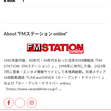
About "FMステーション online"
1981年創刊後、80年代・90年代を彩った往年のFM情報誌『FM
STATION（FMステーション）』。1998年に休刊した後、2023年
7月に音楽・エンタメ情報サイトとして本格再始動。兄弟メディア
は自動車雑誌『CAR and DRVER（カー・アンド・ドライバー）』
および『カー・アンド・ドライバー online』
（https://www.caranddriver.co.jp/）。