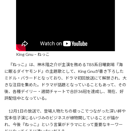
King Gnu – ねっこ
『ねっこ』は、神木隆之介が主演を務めるTBS系日曜劇場『海
に眠るダイヤモンド』の主題歌として、King Gnuが書き下ろした
ミドル・バラードとなっており、ドラマ初回放送にて解禁され、大
きな注目を集めた。ドラマが話題となっていることもあって、その
後、各種デイリー・週間チャートで合計36冠を達成し、現在、好
評配信中となっている。
12月1日の放送で、登場人物たちの根っこでつながった深い絆や
宮本信子演じるいづみのビジネスが植物関していることが描か
れ、今後『ねっこ』という言葉がドラマにとって重要なキーワー