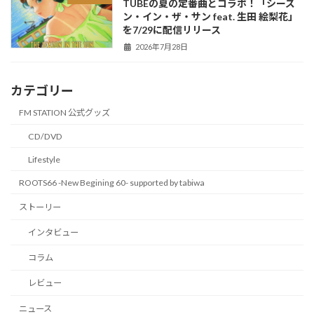
TUBEの夏の定番曲とコラボ！「シーズ
ン・イン・ザ・サン feat. 生田 絵梨花」
を7/29に配信リリース
2026年7月28日
カテゴリー
FM STATION 公式グッズ
CD/DVD
Lifestyle
ROOTS66 -New Begining 60- supported by tabiwa
ストーリー
インタビュー
コラム
レビュー
ニュース