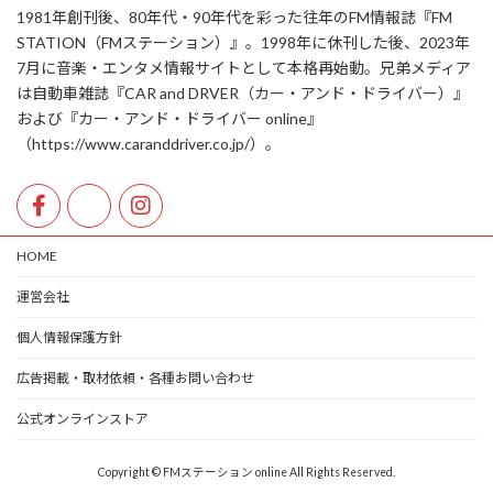
1981年創刊後、80年代・90年代を彩った往年のFM情報誌『FM
STATION（FMステーション）』。1998年に休刊した後、2023年
7月に音楽・エンタメ情報サイトとして本格再始動。兄弟メディア
は自動車雑誌『CAR and DRVER（カー・アンド・ドライバー）』
および『カー・アンド・ドライバー online』
（https://www.caranddriver.co.jp/）。
HOME
運営会社
個人情報保護方針
広告掲載・取材依頼・各種お問い合わせ
公式オンラインストア
Copyright © FMステーション online All Rights Reserved.