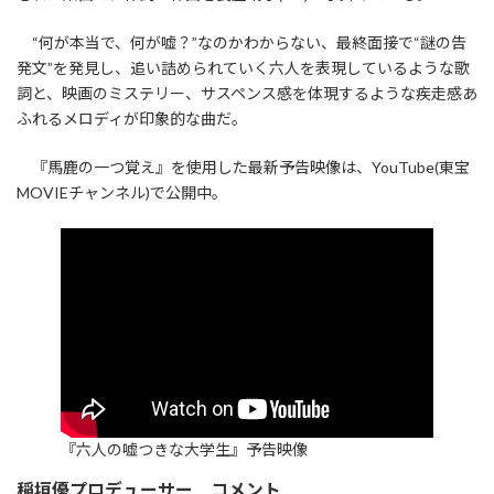
“何が本当で、何が嘘？”なのかわからない、最終面接で“謎の告
発文”を発見し、追い詰められていく六人を表現しているような歌
詞と、映画のミステリー、サスペンス感を体現するような疾走感あ
ふれるメロディが印象的な曲だ。
『馬鹿の一つ覚え』を使用した最新予告映像は、YouTube(東宝
MOVIEチャンネル)で公開中。
『六人の嘘つきな大学生』予告映像
稲垣優プロデューサー コメント