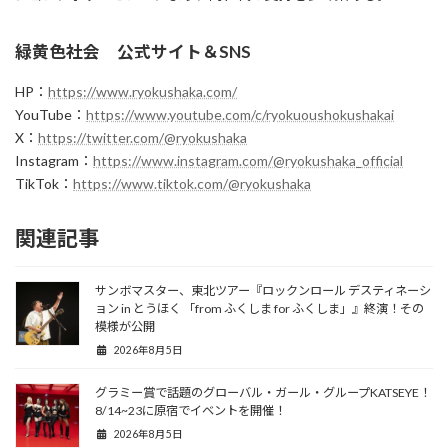
緑黄色社会 公式サイト＆SNS
HP：
https://www.ryokushaka.com/
YouTube：
https://www.youtube.com/c/ryokuoushokushakai
X：
https://twitter.com/@ryokushaka
Instagram：
https://www.instagram.com/@ryokushaka_official
TikTok：
https://www.tiktok.com/@ryokushaka
関連記事
サンボマスター、東北ツアー『ロックンロール デスティネーシ
ョン in とうほく 「from ふくしま for ふくしま」』終演！その
模様が公開
2026年8月5日
グラミー賞で話題のグローバル・ガール・グループKATSEYE！
8/14~23に原宿でイベントを開催！
2026年8月5日