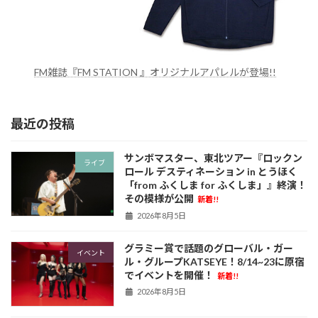
FM雑誌『FM STATION 』オリジナルアパレルが登場!!
最近の投稿
サンボマスター、東北ツアー『ロックン
ライブ
ロール デスティネーション in とうほく
「from ふくしま for ふくしま」』終演！
その模様が公開
新着!!
2026年8月5日
グラミー賞で話題のグローバル・ガー
イベント
ル・グループKATSEYE！8/14~23に原宿
でイベントを開催！
新着!!
2026年8月5日