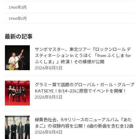
1966年3月
1966年2月
最新の記事
サンボマスター、東北ツアー『ロックンロール デ
スティネーション in とうほく 「from ふくしま for
ふくしま」』終演！その模様が公開
2026年8月5日
グラミー賞で話題のグローバル・ガール・グループ
KATSEYE！8/14~23に原宿でイベントを開催！
2026年8月5日
緑黄色社会、9/9リリースのニューアルバム『あた
まご』の収録内容を公開！6曲の新曲を含む全12曲
2026年8月4日