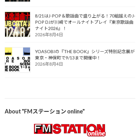
8/21はJ-POP＆歌謡曲で盛り上がる！70組越えのJ-
POP DJが川崎でオールナイトプレイ『東京歌謡曲
ナイト2026』！
2026年8月4日
YOASOBIの『THE BOOK』シリーズ特別記念展が
東京・神保町で9/13まで開催中！
2026年8月4日
About "FMステーション online"