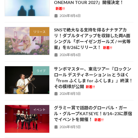
ONEMAN TOUR 2027』開催決定！
新着!!
2026年8月6日
SNSで絶大なる支持を得るナナヲアカ
リリース
リ！ダブルタイアップを収録した両A面
シングル「ボーイゼンガールズ / ∞劣等
星」を8/26にリリース！
新着!!
2026年8月6日
サンボマスター、東北ツアー『ロックン
ライブ
ロール デスティネーション in とうほく
「from ふくしま for ふくしま」』終演！
その模様が公開
新着!!
2026年8月5日
グラミー賞で話題のグローバル・ガー
イベント
ル・グループKATSEYE！8/14~23に原宿
でイベントを開催！
新着!!
2026年8月5日