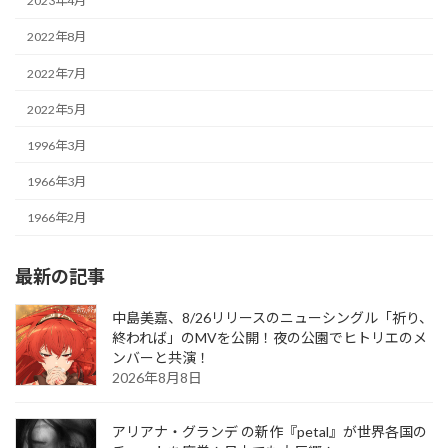
2023年4月
2022年8月
2022年7月
2022年5月
1996年3月
1966年3月
1966年2月
最新の記事
中島美嘉、8/26リリースのニューシングル「祈り、
終われば」のMVを公開！夜の公園でヒトリエのメ
ンバーと共演！
2026年8月8日
アリアナ・グランデ の新作『petal』が世界各国の