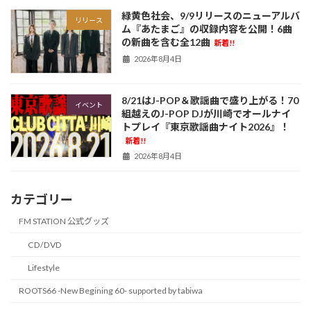
緑黄色社会、9/9リリースのニューアルバ
リリース
ム『あたまご』の収録内容を公開！6曲
の新曲を含む全12曲
新着!!
2026年8月4日
8/21はJ-POP＆歌謡曲で盛り上がる！70
イベント
組越えのJ-POP DJが川崎でオールナイ
トプレイ『東京歌謡曲ナイト2026』！
新着!!
2026年8月4日
カテゴリー
FM STATION 公式グッズ
CD/DVD
Lifestyle
ROOTS66 -New Begining 60- supported by tabiwa