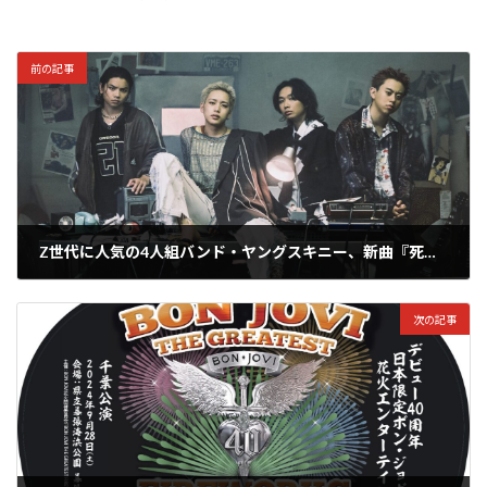
前の記事
Z世代に人気の4人組バンド・ヤングスキニー、新曲『死ぬまでに俺がやりたいこと』をリリース！衝撃的なMVも公開！
2024年8月3日
次の記事