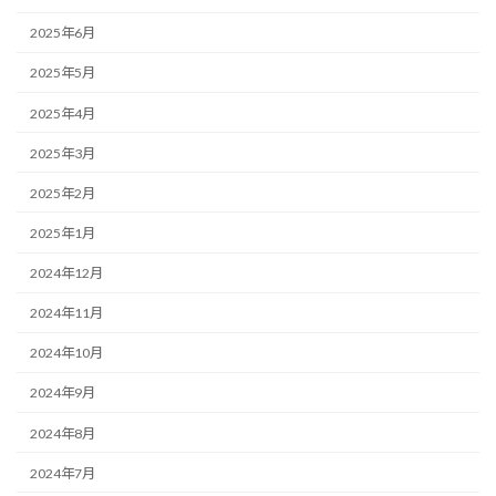
2025年6月
2025年5月
2025年4月
2025年3月
2025年2月
2025年1月
2024年12月
2024年11月
2024年10月
2024年9月
2024年8月
2024年7月