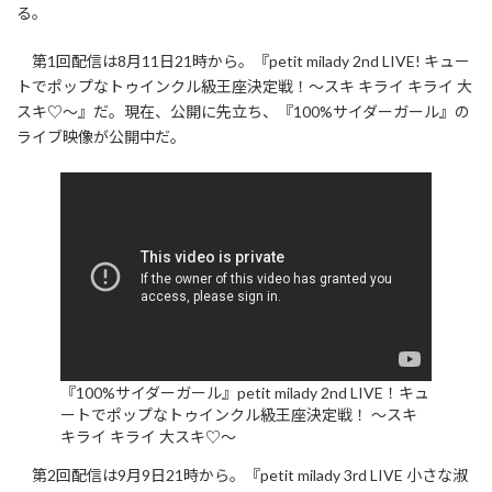
る。
第1回配信は8月11日21時から。『petit milady 2nd LIVE! キュー
トでポップなトゥインクル級王座決定戦！〜スキ キライ キライ 大
スキ♡〜』だ。現在、公開に先立ち、『100%サイダーガール』の
ライブ映像が公開中だ。
『100%サイダーガール』petit milady 2nd LIVE！キュ
ートでポップなトゥインクル級王座決定戦！ ～スキ
キライ キライ 大スキ♡～
第2回配信は9月9日21時から。『petit milady 3rd LIVE 小さな淑