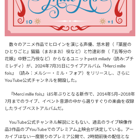
数々のアニメ作品でヒロインを演じる声優、悠木碧（『薬屋の
ひとりごと』猫猫（まおまお）役など）と竹達彩奈（『五等分の
花嫁』中野二乃役など）からなるユニットpetit milady（読み:プチ
ミレディ）が、2024年7月31日にライブアルバム『Merci mille
fois』（読み：メルシー・ミル・フォア）をリリースし、さらに
YouTube公式チャンネルを開設した。
『Merci mille fois』は5年ぶりとなる新作で、2014年5月~2018年
7月までのライブ、イベント音源の中から選りすぐりの楽曲を収録
したライブベストアルバムだ。
YouTube公式チャンネル解説にともない、過去のライブ映像作
品3作品のプYouTubeでのプレミアム上映会が決定している。アー
カイブはない一度限りのプレミア公開で、2時間前後の配信とな