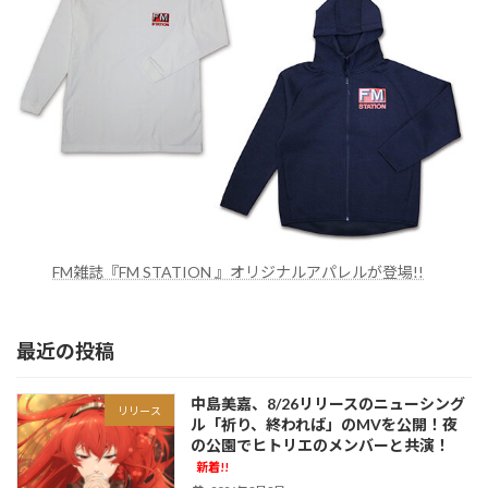
FM雑誌『FM STATION 』オリジナルアパレルが登場!!
最近の投稿
中島美嘉、8/26リリースのニューシング
リリース
ル「祈り、終われば」のMVを公開！夜
の公園でヒトリエのメンバーと共演！
新着!!