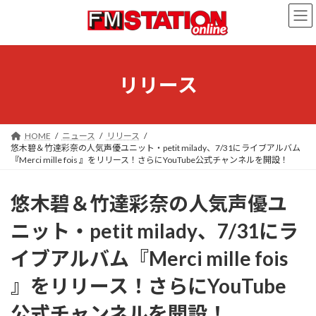
コ
ナ
ン
ビ
テ
ゲ
ン
ー
ツ
シ
へ
ョ
リリース
ス
ン
キ
に
ッ
移
プ
動
HOME
ニュース
リリース
悠木碧＆竹達彩奈の人気声優ユニット・petit milady、7/31にライブアルバム
『Merci mille fois 』をリリース！さらにYouTube公式チャンネルを開設！
悠木碧＆竹達彩奈の人気声優ユ
ニット・petit milady、7/31にラ
イブアルバム『Merci mille fois
』をリリース！さらにYouTube
公式チャンネルを開設！