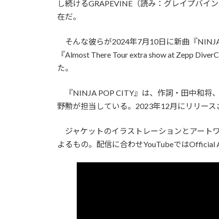
し続けるGRAPEVINE（読み：グレイプバ
在だ。
そんな彼らが2024年7月10日に新曲『NINJ
『Almost There Tour extra show at Ze
た。
『NINJA POP CITY』は、作詞・田中
野勲が担当している。2023年12月にリリースされ
ジャケットのイラストレーションとアートワ
よるもの。配信に合わせYouTubeではOfficial