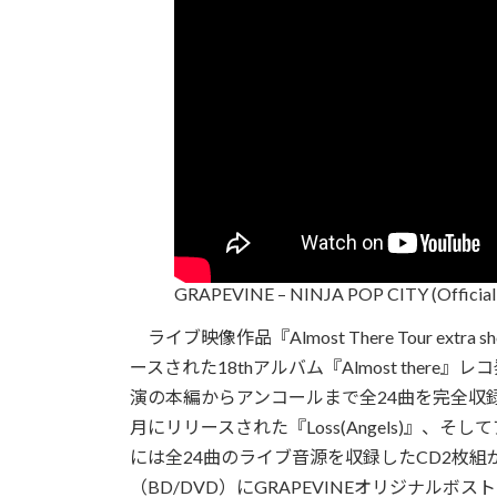
GRAPEVINE – NINJA POP CITY (Official 
ライブ映像作品『Almost There Tour extra sho
ースされた18thアルバム『Almost there』
演の本編からアンコールまで全24曲を完全収録
月にリリースされた『Loss(Angels)』、
には全24曲のライブ音源を収録したCD2枚組が付属
（BD/DVD）にGRAPEVINEオリジナル