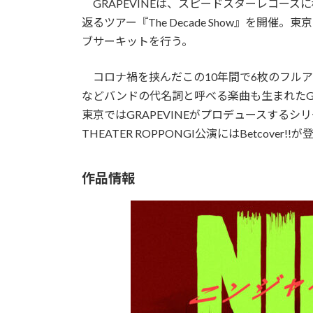
GRAPEVINEは、スピードスターレコーズに移
返るツアー『The Decade Show』を開
ブサーキットを行う。
コロナ禍を挟んだこの10年間で6枚のフルアル
などバンドの代名詞と呼べる楽曲も生まれたGRA
東京ではGRAPEVINEがプロデュースするシリ
THEATER ROPPONGI公演にはBetcover!!
作品情報