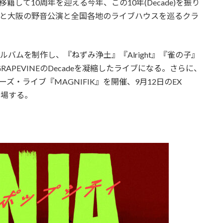
籍して10周年を迎える今年、この10年(Decade)を振り
催。東京と大阪の野音公演と全国各地のライブハウスを巡るクラ
バムを制作し、『ねずみ浄土』『Alright』『雀の子』
PEVINEのDecadeを凝縮したライブになる。さらに、
ーズ・ライブ『MAGNIFIK』を開催、9月12日のEX
が登場する。