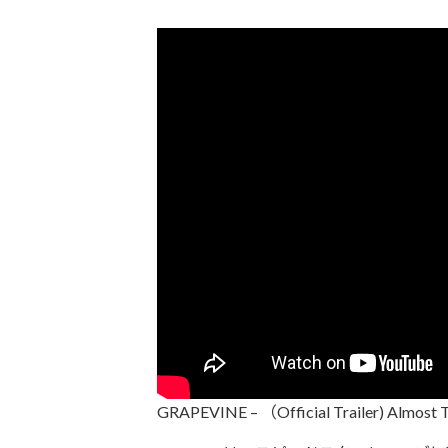
GRAPEVINE – （Official Trailer) Almost T