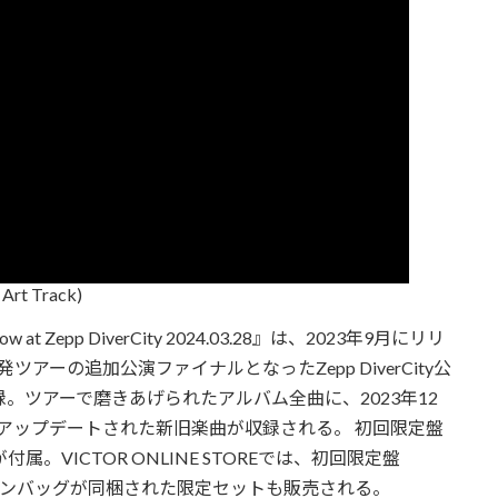
Art Track)
w at Zepp DiverCity 2024.03.28』は、2023年9月にリリ
レコ発ツアーの追加公演ファイナルとなったZepp DiverCity公
。ツアーで磨きあげられたアルバム全曲に、2023年12
そしてアップデートされた新旧楽曲が収録される。 初回限定盤
。VICTOR ONLINE STOREでは、初回限定盤
ボストンバッグが同梱された限定セットも販売される。