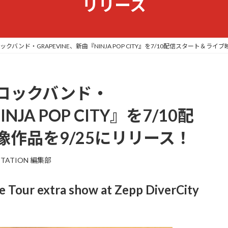
リリース
バンド・GRAPEVINE、新曲『NINJA POP CITY』を7/10配信スタート＆ライ
ロックバンド・
NJA POP CITY』を7/10配
作品を9/25にリリース！
STATION 編集部
r extra show at Zepp DiverCity