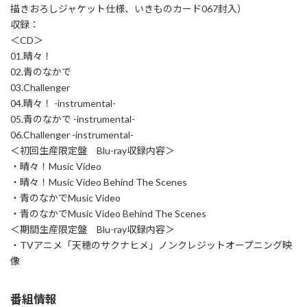
描きおろしジャケット仕様、いきものカード067封入）
収録：
＜CD＞
01.晴々！
02.青のなかで
03.Challenger
04.晴々！ -instrumental-
05.青のなかで -instrumental-
06.Challenger -instrumental-
＜初回生産限定盤 Blu-ray収録内容＞
・晴々！Music Video
・晴々！Music Video Behind The Scenes
・青のなかでMusic Video
・青のなかでMusic Video Behind The Scenes
＜期間生産限定盤 Blu-ray収録内容＞
・TVアニメ「天穂のサクナヒメ」ノンクレジットオープニング映
像
番組情報