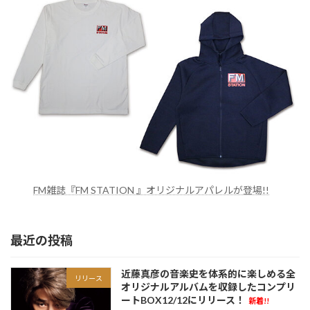
FM雑誌『FM STATION 』オリジナルアパレルが登場!!
最近の投稿
近藤真彦の音楽史を体系的に楽しめる全
リリース
オリジナルアルバムを収録したコンプリ
ートBOX12/12にリリース！
新着!!