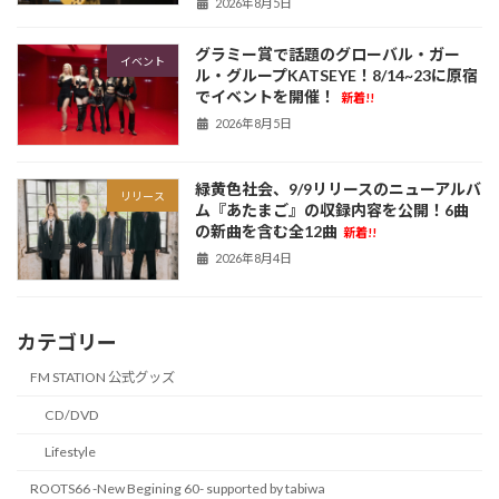
2026年8月5日
グラミー賞で話題のグローバル・ガー
イベント
ル・グループKATSEYE！8/14~23に原宿
でイベントを開催！
新着!!
2026年8月5日
緑黄色社会、9/9リリースのニューアルバ
リリース
ム『あたまご』の収録内容を公開！6曲
の新曲を含む全12曲
新着!!
2026年8月4日
カテゴリー
FM STATION 公式グッズ
CD/DVD
Lifestyle
ROOTS66 -New Begining 60- supported by tabiwa