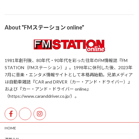
About "FMステーション online"
1981年創刊後、80年代・90年代を彩った往年のFM情報誌『FM
STATION（FMステーション）』。1998年に休刊した後、2023年
7月に音楽・エンタメ情報サイトとして本格再始動。兄弟メディア
は自動車雑誌『CAR and DRVER（カー・アンド・ドライバー）』
および『カー・アンド・ドライバー online』
（https://www.caranddriver.co.jp/）。
HOME