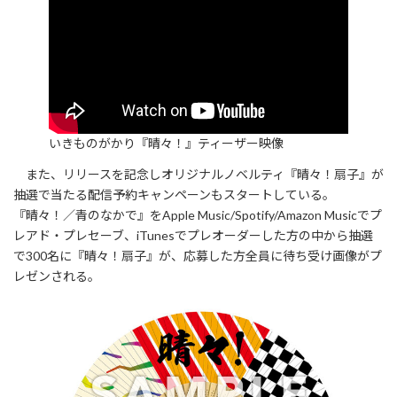
いきものがかり『晴々！』ティーザー映像
また、リリースを記念しオリジナルノベルティ『晴々！扇子』が
抽選で当たる配信予約キャンペーンもスタートしている。
『晴々！／青のなかで』をApple Music/Spotify/Amazon Musicでプ
レアド・プレセーブ、iTunesでプレオーダーした方の中から抽選
で300名に『晴々！扇子』が、応募した方全員に待ち受け画像がプ
レゼンされる。