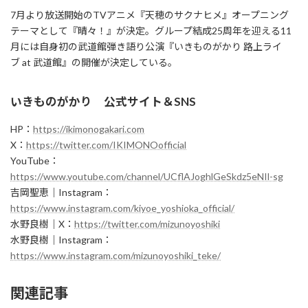
7月より放送開始のTVアニメ『天穂のサクナヒメ』オープニング
テーマとして『晴々！』が決定。グループ結成25周年を迎える11
月には自身初の武道館弾き語り公演『いきものがかり 路上ライ
ブ at 武道館』の開催が決定している。
いきものがかり 公式サイト＆SNS
HP：
https://ikimonogakari.com
X：
https://twitter.com/IKIMONOofficial
YouTube：
https://www.youtube.com/channel/UCflAJoghlGeSkdz5eNIl-sg
吉岡聖恵｜Instagram：
https://www.instagram.com/kiyoe_yoshioka_official/
水野良樹｜X：
https://twitter.com/mizunoyoshiki
水野良樹｜Instagram：
https://www.instagram.com/mizunoyoshiki_teke/
関連記事