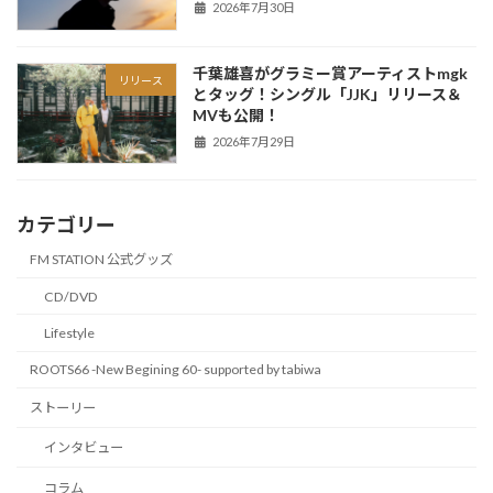
2026年7月30日
千葉雄喜がグラミー賞アーティストmgk
リリース
とタッグ！シングル「JJK」リリース＆
MVも公開！
2026年7月29日
カテゴリー
FM STATION 公式グッズ
CD/DVD
Lifestyle
ROOTS66 -New Begining 60- supported by tabiwa
ストーリー
インタビュー
コラム