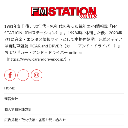
1981年創刊後、80年代・90年代を彩った往年のFM情報誌『FM
STATION（FMステーション）』。1998年に休刊した後、2023年
7月に音楽・エンタメ情報サイトとして本格再始動。兄弟メディア
は自動車雑誌『CAR and DRVER（カー・アンド・ドライバー）』
および『カー・アンド・ドライバー online』
（https://www.caranddriver.co.jp/）。
HOME
運営会社
個人情報保護方針
広告掲載・取材依頼・各種お問い合わせ