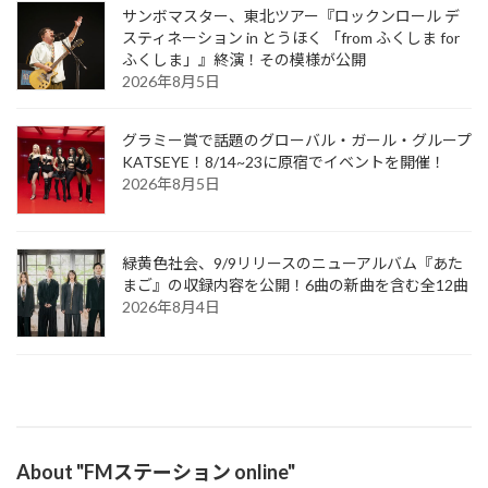
サンボマスター、東北ツアー『ロックンロール デ
スティネーション in とうほく 「from ふくしま for
ふくしま」』終演！その模様が公開
2026年8月5日
グラミー賞で話題のグローバル・ガール・グループ
KATSEYE！8/14~23に原宿でイベントを開催！
2026年8月5日
緑黄色社会、9/9リリースのニューアルバム『あた
まご』の収録内容を公開！6曲の新曲を含む全12曲
2026年8月4日
About "FMステーション online"