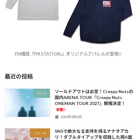
FM雑誌『FM STATION 』オリジナルアパレルが登場!!
最近の投稿
ソールドアウトは必至！Creepy Nutsの
ライブ
国内ARENA TOUR『Creepy Nuts
ONEMAN TOUR 2027』開催決定！
新着!!
2026年8月6日
SNSで絶大なる支持を得るナナヲアカ
リリース
リ！ダブルタイアップを収録した両A面