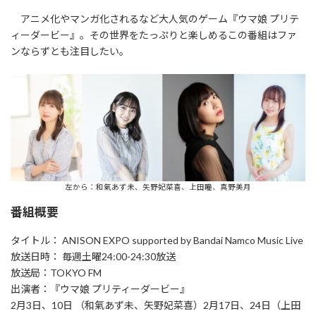
アニメ化やマンガ化されるなど大人気のゲーム『ウマ娘 プリテ
ィーダービー』。その世界をたっぷりと楽しめるこの番組はファ
ンならずとも注目したい。
左から：和氣あず未、矢野妃菜喜、上田瞳、真野美月
番組概要
タイトル： ANISON EXPO supported by Bandai Namco Music Live
放送日時： 毎週土曜24:00-24:30放送
放送局：TOKYO FM
出演者：『ウマ娘 プリティーダービー』
2月3日、10日 （和氣あず未、矢野妃菜喜）2月17日、24日（上田