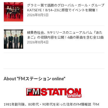
グラミー賞で話題のグローバル・ガール・グループ
KATSEYE！8/14~23に原宿でイベントを開催！
2026年8月5日
緑黄色社会、9/9リリースのニューアルバム『あた
まご』の収録内容を公開！6曲の新曲を含む全12曲
2026年8月4日
About "FMステーション online"
1981年創刊後、80年代・90年代を彩った往年のFM情報誌『FM