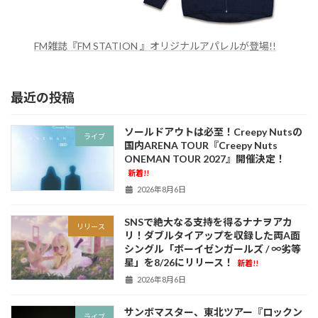
FM雑誌『FM STATION 』オリジナルアパレルが登場!!
最近の投稿
ソールドアウトは必至！Creepy Nutsの
ライブ
国内ARENA TOUR『Creepy Nuts
ONEMAN TOUR 2027』開催決定！
新着!!
2026年8月6日
SNSで絶大なる支持を得るナナヲアカ
リリース
リ！ダブルタイアップを収録した両A面
シングル「ボーイゼンガールズ / ∞劣等
星」を8/26にリリース！
新着!!
2026年8月6日
サンボマスター、東北ツアー『ロックン
ライブ