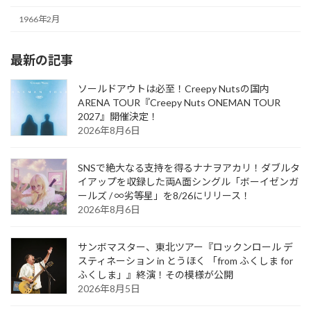
1966年2月
最新の記事
ソールドアウトは必至！Creepy Nutsの国内
ARENA TOUR『Creepy Nuts ONEMAN TOUR
2027』開催決定！
2026年8月6日
SNSで絶大なる支持を得るナナヲアカリ！ダブルタ
イアップを収録した両A面シングル「ボーイゼンガ
ールズ / ∞劣等星」を8/26にリリース！
2026年8月6日
サンボマスター、東北ツアー『ロックンロール デ
スティネーション in とうほく 「from ふくしま for
ふくしま」』終演！その模様が公開
2026年8月5日