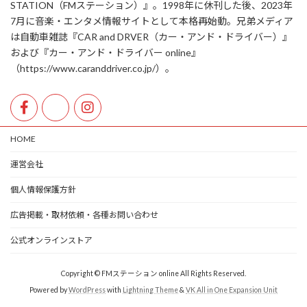
STATION（FMステーション）』。1998年に休刊した後、2023年
7月に音楽・エンタメ情報サイトとして本格再始動。兄弟メディア
は自動車雑誌『CAR and DRVER（カー・アンド・ドライバー）』
および『カー・アンド・ドライバー online』
（https://www.caranddriver.co.jp/）。
HOME
運営会社
個人情報保護方針
広告掲載・取材依頼・各種お問い合わせ
公式オンラインストア
Copyright © FMステーション online All Rights Reserved.
Powered by
WordPress
with
Lightning Theme
&
VK All in One Expansion Unit