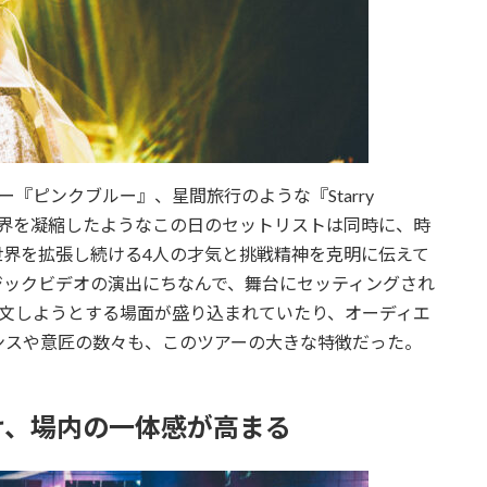
『ピンクブルー』、星間旅行のような『Starry
楽世界を凝縮したようなこの日のセットリストは同時に、時
世界を拡張し続ける4人の才気と挑戦精神を克明に伝えて
ジックビデオの演出にちなんで、舞台にセッティングされ
注文しようとする場面が盛り込まれていたり、オーディエ
ンスや意匠の数々も、このツアーの大きな特徴だった。
け、場内の一体感が高まる