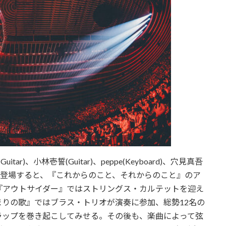
ar)、小林壱誓(Guitar)、peppe(Keyboard)、穴見真吾
台に登場すると、『これからのこと、それからのこと』のア
『アウトサイダー』ではストリングス・カルテットを迎え
りの歌』ではブラス・トリオが演奏に参加、総勢12名の
ラップを巻き起こしてみせる。その後も、楽曲によって弦