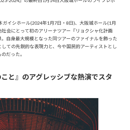
3-2024』の最終日1月14日大阪城ホールのライブレポ
本ガイシホール(2024年1月7日・8日)、大阪城ホール(1月
黄色社会にとって初のアリーナツアー『リョクシャ化計画
員を記録。自身最大規模となった同ツアーのファイナルを飾った
としての先鋭的な表現力と、今や国民的アーティストとし
ものだった。
のこと』のアグレッシブな熱演でスタ