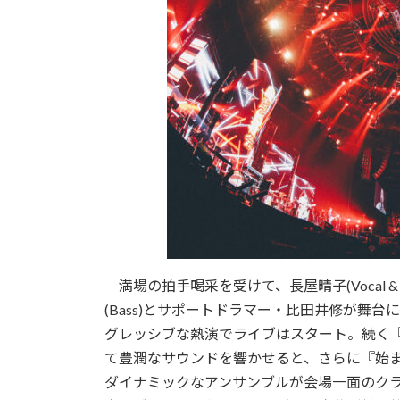
満場の拍手喝采を受けて、長屋晴子(Vocal & Guit
(Bass)とサポートドラマー・比田井修が舞
グレッシブな熱演でライブはスタート。続く
て豊潤なサウンドを響かせると、さらに『始ま
ダイナミックなアンサンブルが会場一面のク