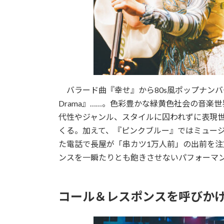
バラード曲『幸せ』から80s風ポップナンバー
Drama』……。色彩豊かな緑黄色社会の音
代性やジャンル、スタイルに囚われずに表現
くる。加えて、『ピンクブルー』ではミュー
た電話で長屋が「串カツ1万人前」の出前を
ンスを一瞬たりとも飽きさせないパフォーマ
コール＆レスポンスを呼びか