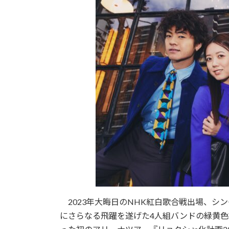
2023年大晦日のNHK紅白歌合戦出場、シン
にさらなる飛躍を遂げた4人組バンドの緑黄色社会