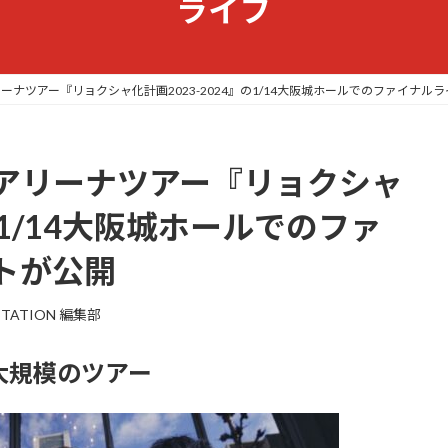
ライブ
ナツアー『リョクシャ化計画2023-2024』の1/14大阪城ホールでのファイナル
アリーナツアー『リョクシャ
』の1/14大阪城ホールでのファ
トが公開
STATION 編集部
大規模のツアー