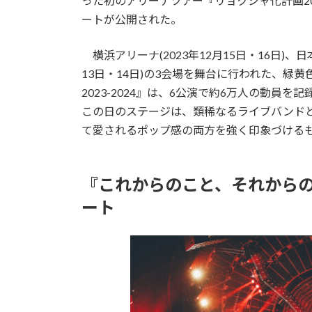
った初のアリーナツアー『リョクシャ化計画202
ートが公開された。
横浜アリーナ(2023年12月15日・16日)、日
13日・14日)の3会場を舞台に行われた、緑
2023-2024』は、6公演で約6万人の動
この日のステージは、類稀なるライブバンド
て愛されるポップ感の両方を強く印象づける
『これからのこと、それから
ート