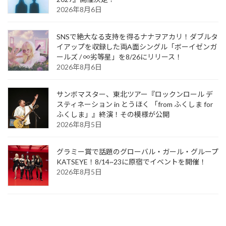
2026年8月6日
SNSで絶大なる支持を得るナナヲアカリ！ダブルタ
イアップを収録した両A面シングル「ボーイゼンガ
ールズ / ∞劣等星」を8/26にリリース！
2026年8月6日
サンボマスター、東北ツアー『ロックンロール デ
スティネーション in とうほく 「from ふくしま for
ふくしま」』終演！その模様が公開
2026年8月5日
グラミー賞で話題のグローバル・ガール・グループ
KATSEYE！8/14~23に原宿でイベントを開催！
2026年8月5日