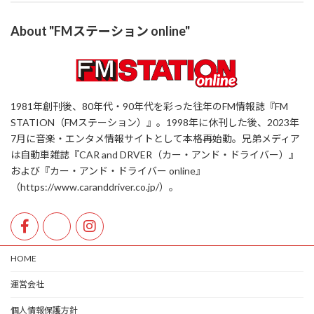
About "FMステーション online"
1981年創刊後、80年代・90年代を彩った往年のFM情報誌『FM
STATION（FMステーション）』。1998年に休刊した後、2023年
7月に音楽・エンタメ情報サイトとして本格再始動。兄弟メディア
は自動車雑誌『CAR and DRVER（カー・アンド・ドライバー）』
および『カー・アンド・ドライバー online』
（https://www.caranddriver.co.jp/）。
HOME
運営会社
個人情報保護方針