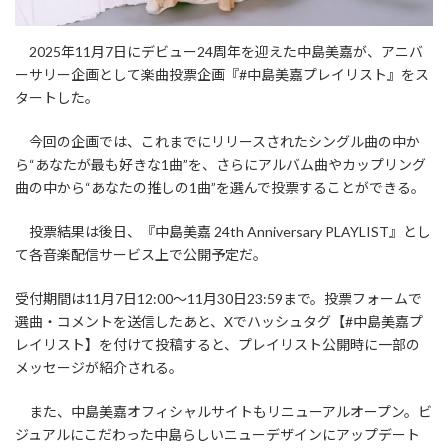
2025年11月7日にデビュー24周年を迎えた中島美嘉が、アニバ
ーサリー企画として楽曲投票企画『#中島美嘉プレイリスト』をス
タートした。
今回の企画では、これまでにリリースされたシングル曲の中か
ら“あなたが最も好きな1曲”を、さらにアルバム曲やカップリング
曲の中から“あなたの推しの1曲”を選んで投票することができる。
投票結果は後日、『中島美嘉 24th Anniversary PLAYLIST』とし
て各音楽配信サービス上で公開予定だ。
受付期間は11月7日12:00〜11月30日23:59まで。投票フォームで
選曲・コメントを送信したあと、Xでハッシュタグ【#中島美嘉プ
レイリスト】を付けて投稿すると、プレイリスト公開時に一部の
メッセージが紹介される。
また、中島美嘉オフィシャルサイトもリニューアルオープン。ビ
ジュアルにこだわった中島らしいニューデザインにアップデート