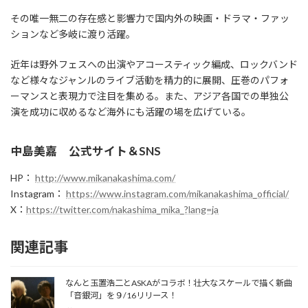
その唯一無二の存在感と影響力で国内外の映画・ドラマ・ファッ
ションなど多岐に渡り活躍。
近年は野外フェスへの出演やアコースティック編成、ロックバンド
など様々なジャンルのライブ活動を精力的に展開、圧巻のパフォ
ーマンスと表現力で注目を集める。また、アジア各国での単独公
演を成功に収めるなど海外にも活躍の場を広げている。
中島美嘉 公式サイト＆SNS
HP：
http://www.mikanakashima.com/
Instagram：
https://www.instagram.com/mikanakashima_official/
X：
https://twitter.com/nakashima_mika_?lang=ja
関連記事
なんと玉置浩二とASKAがコラボ！壮大なスケールで描く新曲
「音銀河」を９/16リリース！