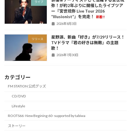
ライブ
弥！が約2年ぶりに開催したライブツア
ー『宮世琉弥 Live Tour 2026
“Illusionist”』を完走！
新着!!
2026年8月3日
星野源、新曲「好き」が7/29リリース！
リリース
TVドラマ『君の好きは無敵』の主題
歌！
2026年7月30日
カテゴリー
FM STATION 公式グッズ
CD/DVD
Lifestyle
ROOTS66 -New Begining 60- supported by tabiwa
ストーリー