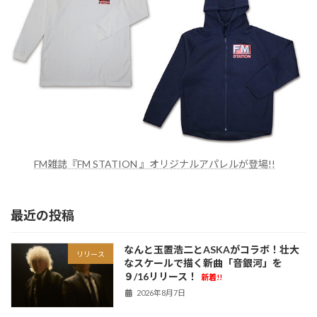
FM雑誌『FM STATION 』オリジナルアパレルが登場!!
最近の投稿
なんと玉置浩二とASKAがコラボ！壮大
リリース
なスケールで描く新曲「音銀河」を
９/16リリース！
新着!!
2026年8月7日