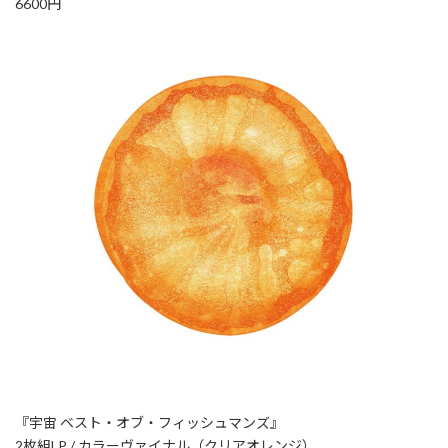
6600円
『宇宙 ベスト・オブ・フィッシュマンズ』
2枚組LP / カラーヴァイナル（クリアオレンジ）