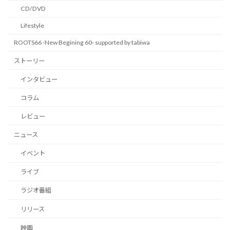
CD/DVD
Lifestyle
ROOTS66 -New Begining 60- supported by tabiwa
ストーリー
インタビュー
コラム
レビュー
ニュース
イベント
ライブ
ラジオ番組
リリース
映画