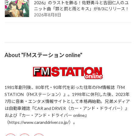
2026』のラストを飾る！佐野勇斗と吉田仁人のユ
ニット曲「罪と罰と雨とキス」が8/3にリリース！
2026年8月8日
About "FMステーション online"
1981年創刊後、80年代・90年代を彩った往年のFM情報誌『FM
STATION（FMステーション）』。1998年に休刊した後、2023年
7月に音楽・エンタメ情報サイトとして本格再始動。兄弟メディア
は自動車雑誌『CAR and DRVER（カー・アンド・ドライバー）』
および『カー・アンド・ドライバー online』
（https://www.caranddriver.co.jp/）。