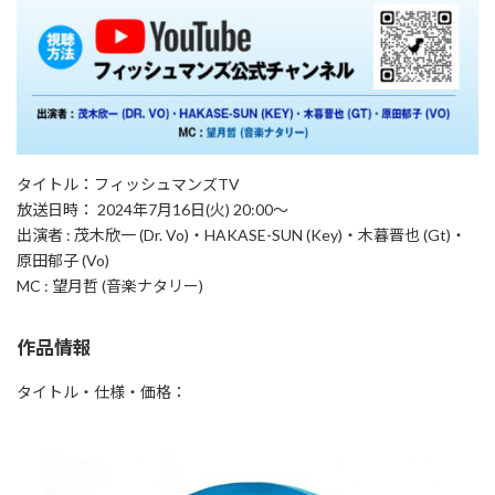
タイトル：フィッシュマンズTV
放送日時： 2024年7月16日(火) 20:00〜
出演者 : 茂木欣一 (Dr. Vo)・HAKASE-SUN (Key)・木暮晋也 (Gt)・
原田郁子 (Vo)
MC : 望月哲 (音楽ナタリー)
作品情報
タイトル・仕様・価格：