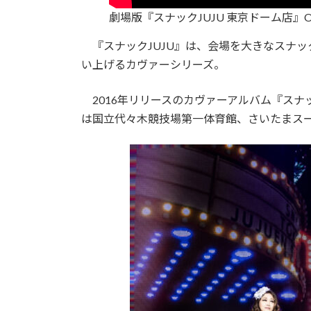
劇場版『スナックJUJU 東京ドーム店』Officia
『スナックJUJU』は、会場を大きなスナック
い上げるカヴァーシリーズ。
2016年リリースのカヴァーアルバム『スナック
は国立代々木競技場第一体育館、さいたまス