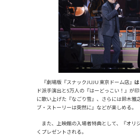
『劇場版『スナックJUJU 東京ドーム店』
は
ド派手演出と5万人の『はーどっこい！』が印象
に歌い上げた『なごり雪』、さらには鈴木雅
ブ・ストーリーは突然に』などが楽しめる。
また、上映館の入場者特典として、『オリジ
くプレゼントされる。