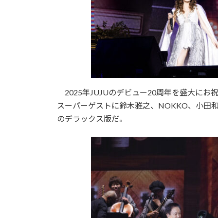
2025年JUJUのデビュー20周年を盛大にお
スーパーゲストに鈴木雅之、NOKKO、小田
のデラックス版だ。