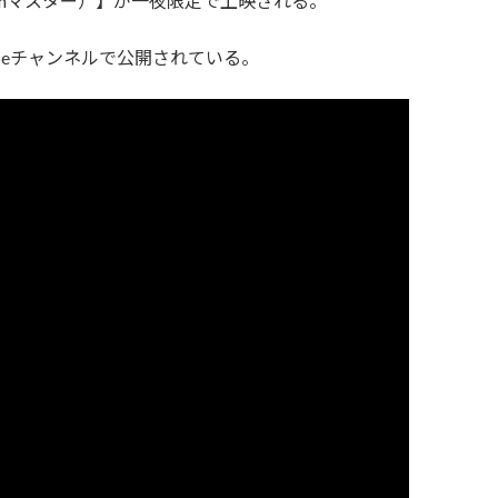
.1chマスター）】が一夜限定で上映される。
ubeチャンネルで公開されている。