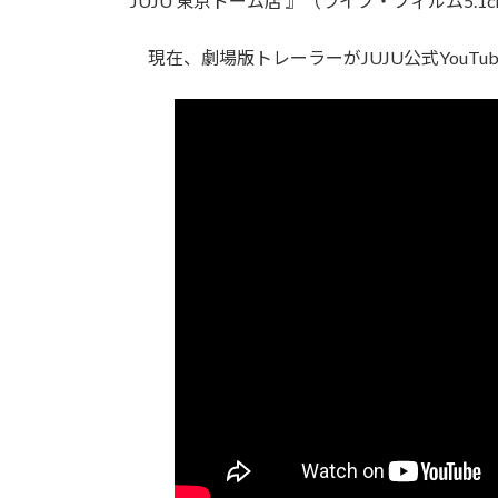
JUJU 東京ドーム店 』（ライブ・フィルム5
現在、劇場版トレーラーがJUJU公式YouT