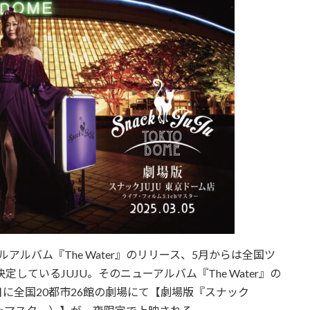
アルバム『The Water』のリリース、5月からは全国ツ
ter」も決定しているJUJU。そのニューアルバム『The Water』の
に全国20都市26館の劇場にて【劇場版『スナック