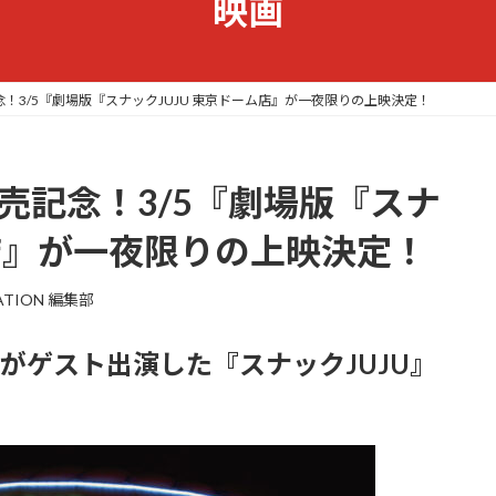
映画
念！3/5『劇場版『スナックJUJU 東京ドーム店』が一夜限りの上映決定！
発売記念！3/5『劇場版『スナ
ム店』が一夜限りの上映決定！
TATION 編集部
がゲスト出演した『スナックJUJU』