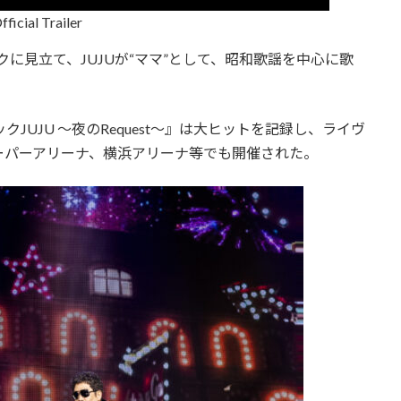
l Trailer
に見立て、JUJUが“ママ”として、昭和歌謡を中心に歌
JUJU ～夜のRequest～』は大ヒットを記録し、ライヴ
ーパーアリーナ、横浜アリーナ等でも開催された。